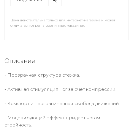
Цена действительна только для интернет-магазина и может
отличаться от цен в розничных магазинах
Описание
- Прозрачная структура стежка.
- Активная стимуляция ног за счет компрессии.
- Комфорт и неограниченная свобода движений.
- Моделирующий эффект придает ногам
стройность.