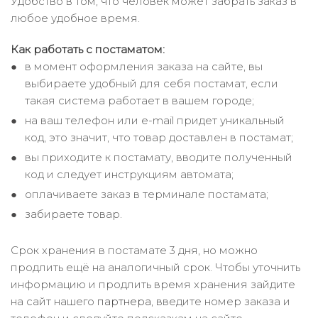
Удобство в том, что человек может забрать заказ в
любое удобное время.
Как работать с постаматом:
в момент оформления заказа на сайте, вы
выбираете удобный для себя постамат, если
такая система работает в вашем городе;
на ваш телефон или e-mail придет уникальный
код, это значит, что товар доставлен в постамат;
вы приходите к постамату, вводите полученный
код и следует инструкциям автомата;
оплачиваете заказ в терминале постамата;
забираете товар.
Срок хранения в постамате 3 дня, но можно
продлить ещё на аналогичный срок. Чтобы уточнить
информацию и продлить время хранения зайдите
на сайт нашего
партнера
, введите номер заказа и