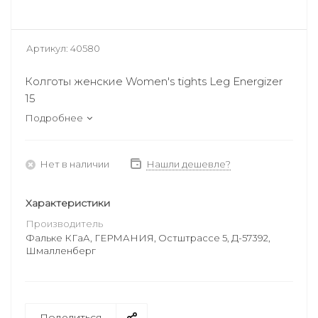
Артикул:
40580
Колготы женские Women's tights Leg Energizer
15
Подробнее
Нет в наличии
Нашли дешевле?
Характеристики
Производитель
Фальке КГаА, ГЕРМАНИЯ, Остштрассе 5, Д-57392,
Шмалленберг
Поделиться