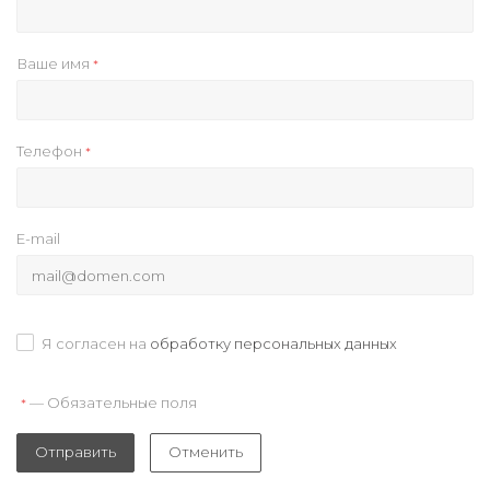
Ваше имя
*
Телефон
*
E-mail
Я согласен на
обработку персональных данных
— Обязательные поля
*
Отправить
Отменить