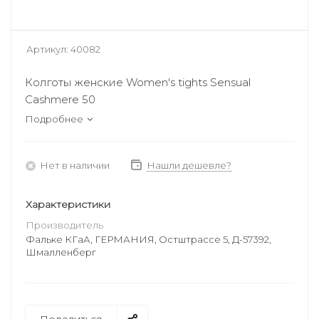
Артикул:
40082
Колготы женские Women's tights Sensual
Cashmere 50
Подробнее
Нет в наличии
Нашли дешевле?
Характеристики
Производитель
Фальке КГаА, ГЕРМАНИЯ, Остштрассе 5, Д-57392,
Шмалленберг