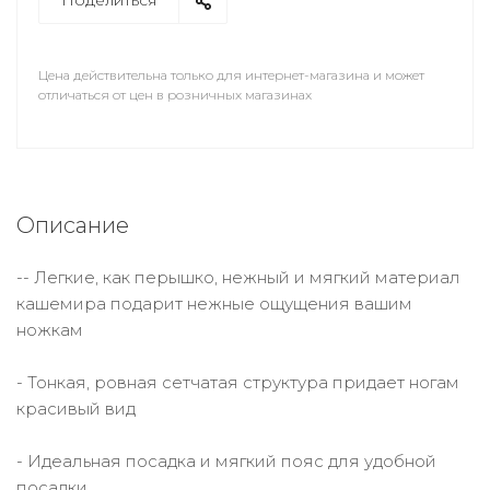
Поделиться
Цена действительна только для интернет-магазина и может
отличаться от цен в розничных магазинах
Описание
-- Легкие, как перышко, нежный и мягкий материал
кашемира подарит нежные ощущения вашим
ножкам
- Тонкая, ровная сетчатая структура придает ногам
красивый вид
- Идеальная посадка и мягкий пояс для удобной
посадки.