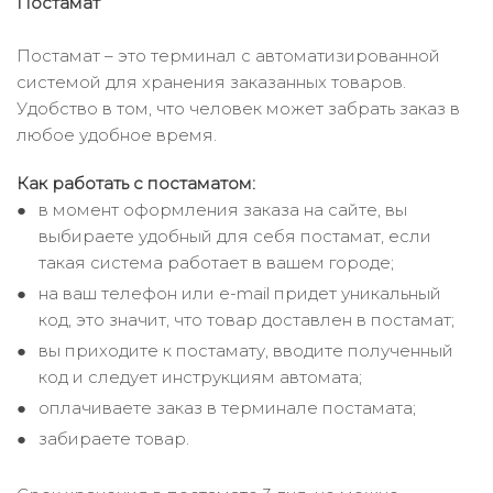
Постамат
Постамат – это терминал с автоматизированной
системой для хранения заказанных товаров.
Удобство в том, что человек может забрать заказ в
любое удобное время.
Как работать с постаматом:
в момент оформления заказа на сайте, вы
выбираете удобный для себя постамат, если
такая система работает в вашем городе;
на ваш телефон или e-mail придет уникальный
код, это значит, что товар доставлен в постамат;
вы приходите к постамату, вводите полученный
код и следует инструкциям автомата;
оплачиваете заказ в терминале постамата;
забираете товар.