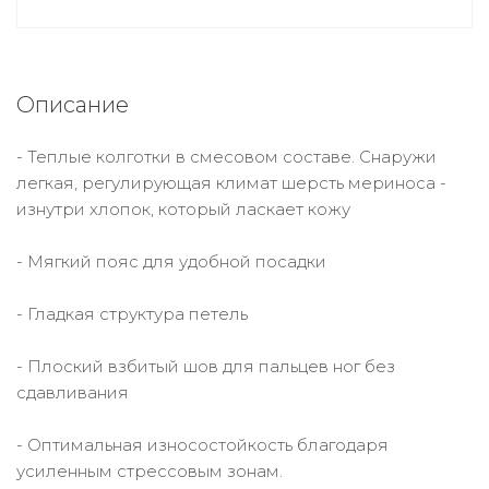
Описание
- Теплые колготки в смесовом составе. Снаружи
легкая, регулирующая климат шерсть мериноса -
изнутри хлопок, который ласкает кожу
- Мягкий пояс для удобной посадки
- Гладкая структура петель
- Плоский взбитый шов для пальцев ног без
сдавливания
- Оптимальная износостойкость благодаря
усиленным стрессовым зонам.