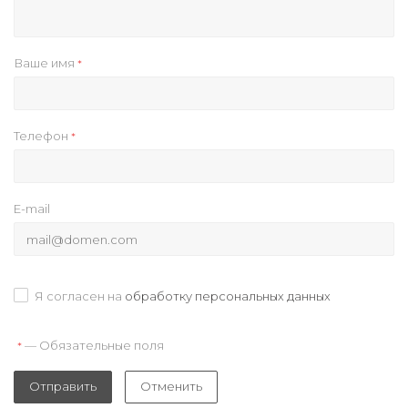
Ваше имя
*
Телефон
*
E-mail
Я согласен на
обработку персональных данных
— Обязательные поля
*
Отправить
Отменить