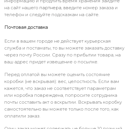
информацию и продлить время хранения зайдите
на сайт нашего
партнера
, введите номер заказа и
телефон и следуйте подсказкам на сайте.
Почтовая доставка
Если в вашем городе не действует курьерская
служба и постаматы, то вы можете заказать доставку
через почту России. Сразу по прибытии товара, на
ваш адрес придет извещение о посылке.
Перед оплатой вы можете оценить состояние
коробки (не вскрывая): вес, целостность. Если вам
кажется, что заказ не соответствует параметрам
или коробка повреждена, попросите сотрудника
почты составить акт о вскрытии. Вскрывать коробку
самостоятельно вы можете только после того, как
оплатили заказ.
Один заказ может содержать не больше 10 позиций