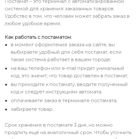
Постамат – это терминал с автоматизированной
системой для хранения заказанных товаров.
Удобство в том, что человек может забрать заказ в
любое удобное время.
Как работать с постаматом:
в момент оформления заказа на сайте, вы
выбираете удобный для себя постамат, если
такая система работает в вашем городе;
на ваш телефон или e-mail придет уникальный
код, это значит, что товар доставлен в постамат;
вы приходите к постамату, вводите полученный
код и следует инструкциям автомата;
оплачиваете заказ в терминале постамата;
забираете товар.
Срок хранения в постамате 3 дня, но можно
продлить ещё на аналогичный срок. Чтобы уточнить