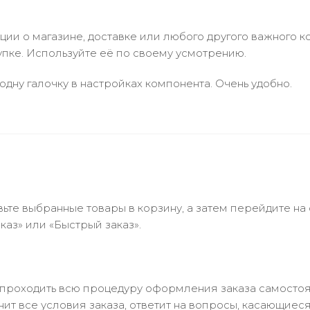
и о магазине, доставке или любого другого важного к
упке. Используйте её по своему усмотрению.
одну галочку в настройках компонента. Очень удобно.
ьте выбранные товары в корзину, а затем перейдите на
аз» или «Быстрый заказ».
 проходить всю процедуру оформления заказа самостоя
т все условия заказа, ответит на вопросы, касающиеся 