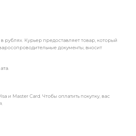
в рублях. Курьер предоставляет товар, который
оваросопроводительные документы, вносит
ата.
 и Master Card. Чтобы оплатить покупку, вас
я.