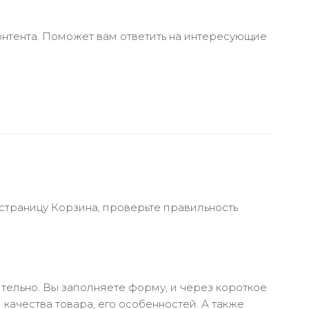
онтента. Поможет вам ответить на интересующие
 страницу Корзина, проверьте правильность
тельно. Вы заполняете форму, и через короткое
качества товара, его особенностей. А также