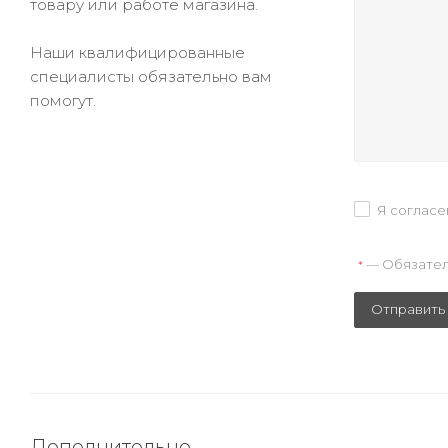
товару или работе магазина.
Наши квалифицированные
специалисты обязательно вам
помогут.
Я согласе
— Обязател
*
Отправить
Дополнительно