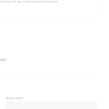
личаться от цен в розничных магазинах
орт.
Ваше имя
*