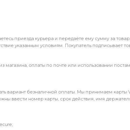
тесь приезда курьера и передаёте ему сумму за товар 
ствие указанным условиям. Покупатель подписывает т
з магазина, оплаты по почте или использовании постам
 вариант безналичной оплаты. Мы принимаем карты Visa
лжны ввести номер карты, срок действия, имя держател
ecure;