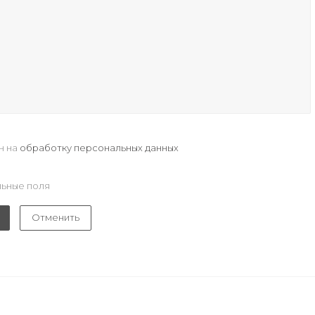
н на
обработку персональных данных
ьные поля
Отменить