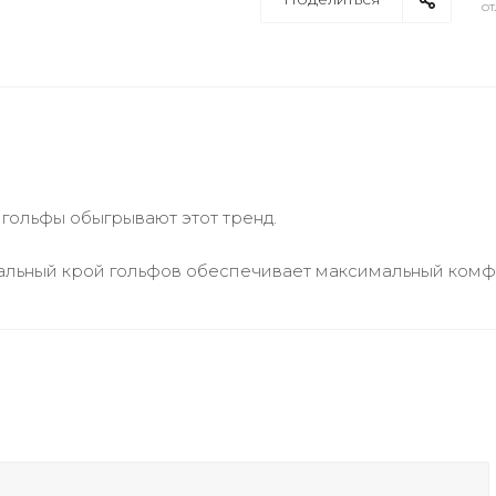
от
 гольфы обыгрывают этот тренд.
еальный крой гольфов обеспечивает максимальный комф