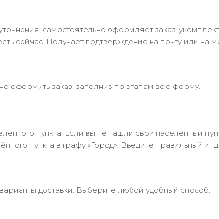
в уточнения, самостоятельно оформляет заказ, укомпле
есть сейчас. Получает подтверждение на почту или на м
но оформить заказ, заполнив по этапам всю форму.
лённого пункта. Если вы не нашли свой населённый пун
нного пункта в графу «Город». Введите правильный инд
 варианты доставки. Выберите любой удобный способ.