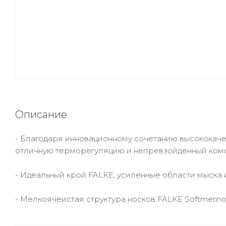
Описание
- Благодаря инновационному сочетанию высококаче
отличную терморегуляцию и непревзойденный ком
- Идеальный крой FALKE, усиленные области мыска
- Мелкоячеистая структура носков FALKE Softmerino 