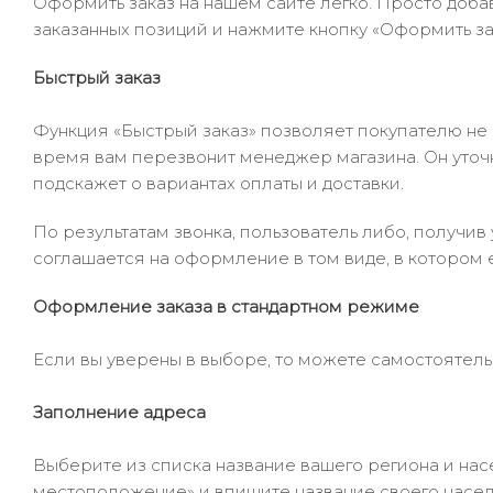
Оформить заказ на нашем сайте легко. Просто добав
заказанных позиций и нажмите кнопку «Оформить зак
Быстрый заказ
Функция «Быстрый заказ» позволяет покупателю не
время вам перезвонит менеджер магазина. Он уточни
подскажет о вариантах оплаты и доставки.
По результатам звонка, пользователь либо, получи
соглашается на оформление в том виде, в котором 
Оформление заказа в стандартном режиме
Если вы уверены в выборе, то можете самостоятель
Заполнение адреса
Выберите из списка название вашего региона и насе
местоположение» и впишите название своего населё