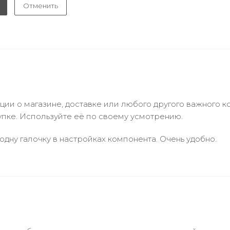
Отменить
и о магазине, доставке или любого другого важного к
упке. Используйте её по своему усмотрению.
одну галочку в настройках компонента. Очень удобно.