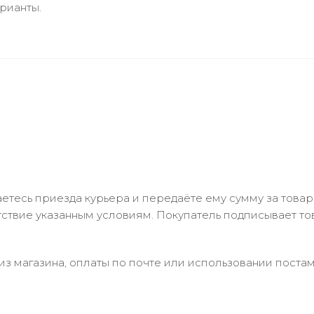
рианты.
тесь приезда курьера и передаёте ему сумму за товар 
ствие указанным условиям. Покупатель подписывает т
з магазина, оплаты по почте или использовании постам