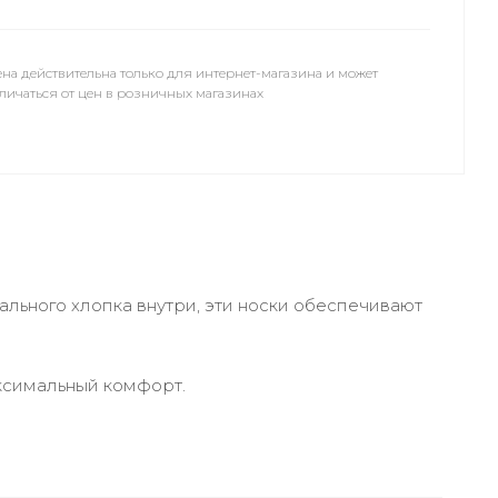
на действительна только для интернет-магазина и может
личаться от цен в розничных магазинах
льного хлопка внутри, эти носки обеспечивают
аксимальный комфорт.