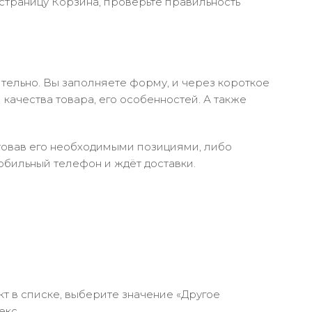
 страницу Корзина, проверьте правильность
тельно. Вы заполняете форму, и через короткое
качества товара, его особенностей. А также
ктовав его необходимыми позициями, либо
обильный телефон и ждёт доставки.
кт в списке, выберите значение «Другое
екс.