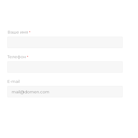
Ваше имя
*
Телефон
*
E-mail