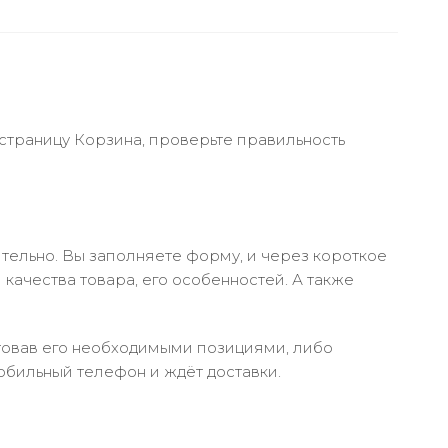
 страницу Корзина, проверьте правильность
тельно. Вы заполняете форму, и через короткое
качества товара, его особенностей. А также
ктовав его необходимыми позициями, либо
обильный телефон и ждёт доставки.