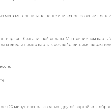
з магазина, оплаты по почте или использовании постам
 вариант безналичной оплаты. Мы принимаем карты Visa
лжны ввести номер карты, срок действия, имя держател
ecure;
те;
рез 20 минут, воспользоваться другой картой или обрат