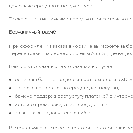
денежные средства и получает чек.
Также оплата наличными доступна при самовывозе и
Безналичный расчёт
При оформлении заказа в корзине вы можете выбрать
перенаправит на сервер системы ASSIST, где вы до
Вам могут отказать от авторизации в случае:
если ваш банк не поддерживает технологию 3D-S
на карте недостаточно средств для покупки;
банк не поддерживает услугу платежей в интерне
истекло время ожидания ввода данных;
в данных была допущена ошибка.
В этом случае вы можете повторить авторизацию че