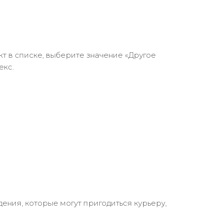
кт в списке, выберите значение «Другое
екс.
ения, которые могут пригодиться курьеру,