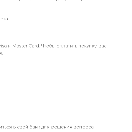
ата.
 и Master Card. Чтобы оплатить покупку, вас
я.
иться в свой банк для решения вопроса.