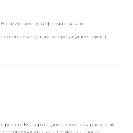
 Нажмите кнопку «Оформить заказ».
вторить к вводу данные предыдущего заказа.
в рублях. Курьер предоставляет товар, который
оваросопроводительные документы, вносит