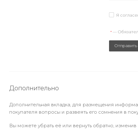
Я согласе
— Обязател
*
Отправить
Дополнительно
Дополнительная вкладка, для размещения информаци
покупателя вопросы и развеять его сомнения в пок
Вы можете убрать её или вернуть обратно, изменив 