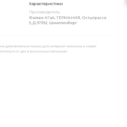
Характеристики
Производитель
Фальке КГаА, ГЕРМАНИЯ, Остштрассе
5, Д-57392, Шмалленберг
на действительна только для интернет-магазина и может
личаться от цен в розничных магазинах