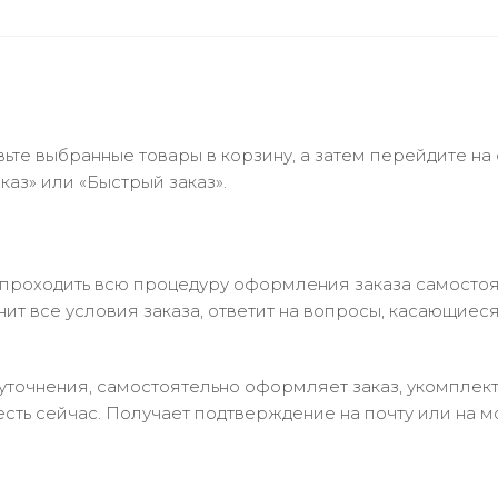
ьте выбранные товары в корзину, а затем перейдите на
аз» или «Быстрый заказ».
 проходить всю процедуру оформления заказа самостоя
т все условия заказа, ответит на вопросы, касающиеся 
в уточнения, самостоятельно оформляет заказ, укомпле
есть сейчас. Получает подтверждение на почту или на м