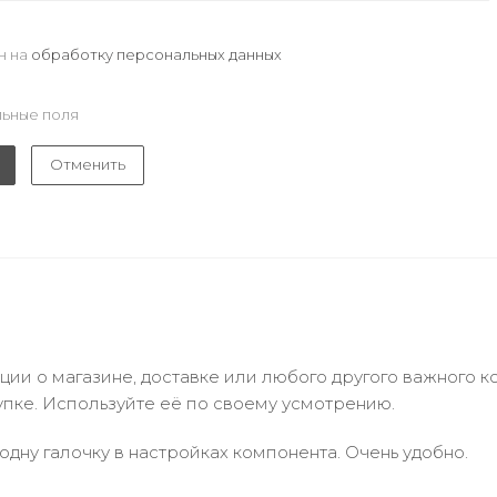
н на
обработку персональных данных
ьные поля
Отменить
и о магазине, доставке или любого другого важного к
упке. Используйте её по своему усмотрению.
одну галочку в настройках компонента. Очень удобно.