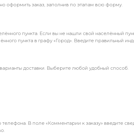
но оформить заказ, заполнив по этапам всю форму.
лённого пункта. Если вы не нашли свой населённый пун
нного пункта в графу «Город». Введите правильный инд
 варианты доставки. Выберите любой удобный способ.
 телефона. В поле «Комментарии к заказу» введите свед
о.