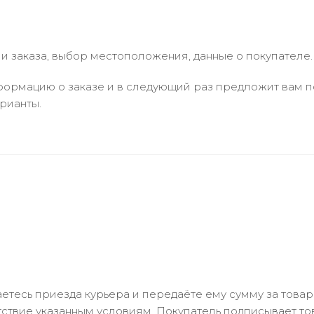
 заказа, выбор местоположения, данные о покупателе.
ормацию о заказе и в следующий раз предложит вам по
рианты.
тесь приезда курьера и передаёте ему сумму за товар 
ствие указанным условиям. Покупатель подписывает т