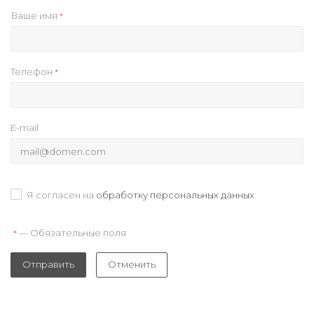
Ваше имя
*
Телефон
*
E-mail
Я согласен на
обработку персональных данных
— Обязательные поля
*
Отправить
Отменить