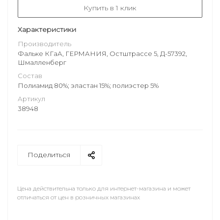
Купить в 1 клик
Характеристики
Производитель
Фальке КГаА, ГЕРМАНИЯ, Остштрассе 5, Д-57392,
Шмалленберг
Состав
Полиамид 80%; эластан 15%; полиэстер 5%
Артикул
38948
Поделиться
Цена действительна только для интернет-магазина и может
отличаться от цен в розничных магазинах