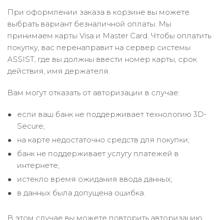
При оформлении заказа в корзине вы можете
выбрать вариант безналичной оплаты. Мы
принимаем карты Visa и Master Card. Чтобы оплатить
покупку, вас перенаправит на сервер системы
ASSIST, где вы должны ввести номер карты, срок
действия, имя держателя.
Вам могут отказать от авторизации в случае:
если ваш банк не поддерживает технологию 3D-
Secure;
на карте недостаточно средств для покупки;
банк не поддерживает услугу платежей в
интернете;
истекло время ожидания ввода данных;
в данных была допущена ошибка.
В этом случае вы можете повторить авторизацию