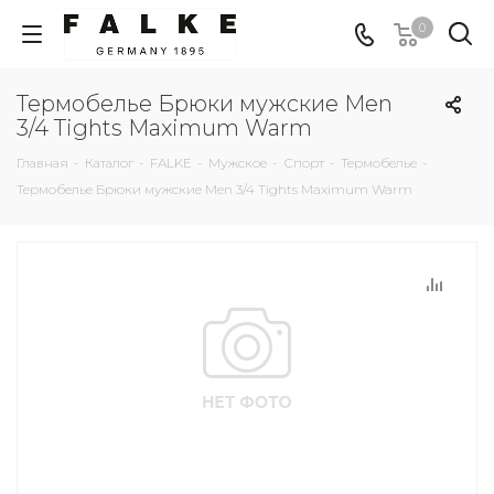
0
Термобелье Брюки мужские Men
3/4 Tights Maximum Warm
Главная
-
Каталог
-
FALKE
-
Мужское
-
Спорт
-
Термобелье
-
Термобелье Брюки мужские Men 3/4 Tights Maximum Warm