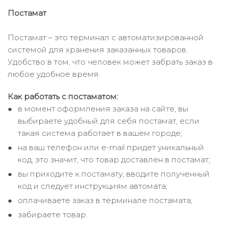
Постамат
Постамат – это терминал с автоматизированной
системой для хранения заказанных товаров.
Удобство в том, что человек может забрать заказ в
любое удобное время.
Как работать с постаматом:
в момент оформления заказа на сайте, вы
выбираете удобный для себя постамат, если
такая система работает в вашем городе;
на ваш телефон или e-mail придет уникальный
код, это значит, что товар доставлен в постамат;
вы приходите к постамату, вводите полученный
код и следует инструкциям автомата;
оплачиваете заказ в терминале постамата;
забираете товар.