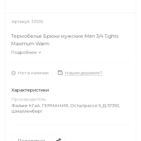
Артикул:
33535
Термобелье Брюки мужские Men 3/4 Tights
Maximum Warm
Подробнее
Нет в наличии
Нашли дешевле?
Характеристики
Производитель
Фальке КГаА, ГЕРМАНИЯ, Остштрассе 5, Д-57392,
Шмалленберг
Поделиться