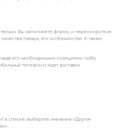
тельно. Вы заполняете форму, и через короткое
качества товара, его особенностей. А также
ктовав его необходимыми позициями, либо
обильный телефон и ждёт доставки.
кт в списке, выберите значение «Другое
екс.