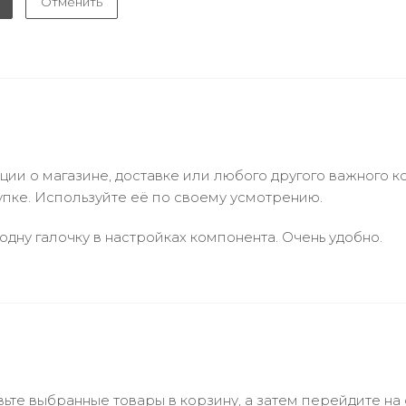
Отменить
и о магазине, доставке или любого другого важного к
упке. Используйте её по своему усмотрению.
одну галочку в настройках компонента. Очень удобно.
ьте выбранные товары в корзину, а затем перейдите на