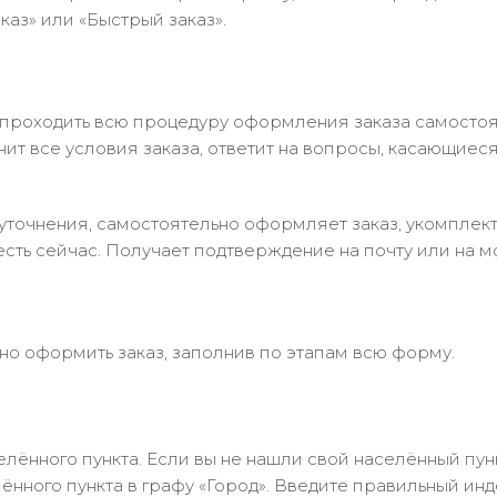
аз» или «Быстрый заказ».
 проходить всю процедуру оформления заказа самостоя
т все условия заказа, ответит на вопросы, касающиеся 
в уточнения, самостоятельно оформляет заказ, укомпле
есть сейчас. Получает подтверждение на почту или на м
но оформить заказ, заполнив по этапам всю форму.
лённого пункта. Если вы не нашли свой населённый пун
нного пункта в графу «Город». Введите правильный инд