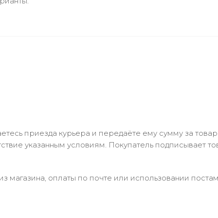
рианты.
тесь приезда курьера и передаёте ему сумму за товар 
ствие указанным условиям. Покупатель подписывает т
з магазина, оплаты по почте или использовании постам