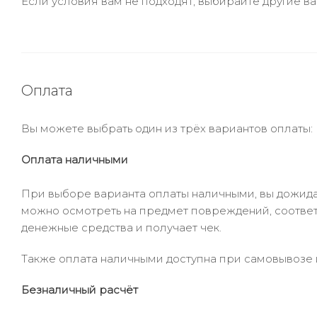
Если условия вам не подходят, выбирайте другие ва
Оплата
Вы можете выбрать один из трёх вариантов оплаты:
Оплата наличными
При выборе варианта оплаты наличными, вы дожидае
можно осмотреть на предмет повреждений, соответ
денежные средства и получает чек.
Также оплата наличными доступна при самовывозе и
Безналичный расчёт