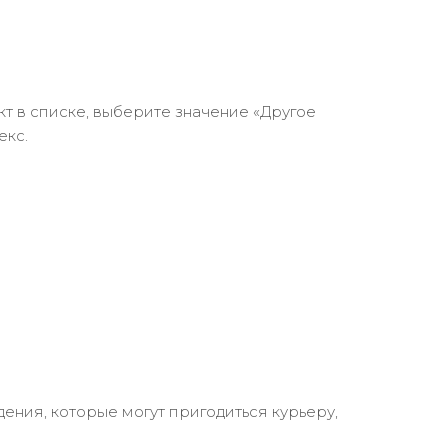
кт в списке, выберите значение «Другое
екс.
ения, которые могут пригодиться курьеру,