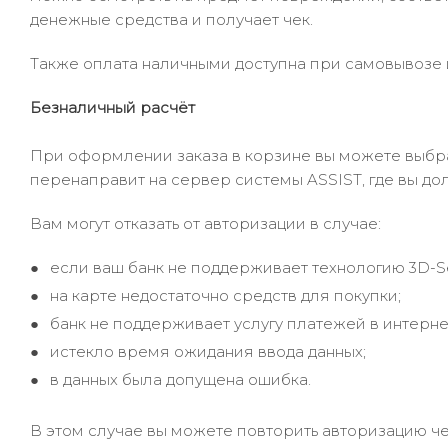
денежные средства и получает чек.
Также оплата наличными доступна при самовывозе и
Безналичный расчёт
При оформлении заказа в корзине вы можете выбрать
перенаправит на сервер системы ASSIST, где вы до
Вам могут отказать от авторизации в случае:
если ваш банк не поддерживает технологию 3D-S
на карте недостаточно средств для покупки;
банк не поддерживает услугу платежей в интерне
истекло время ожидания ввода данных;
в данных была допущена ошибка.
В этом случае вы можете повторить авторизацию че