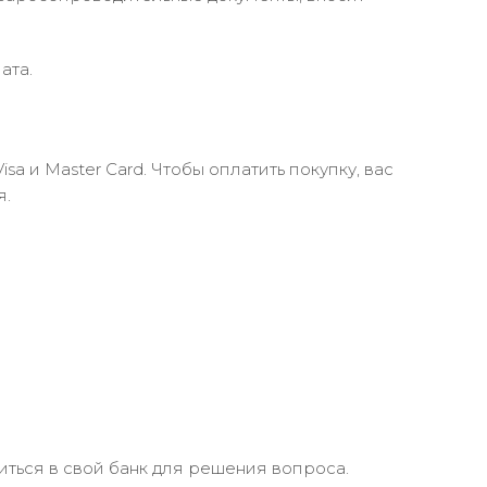
ата.
 и Master Card. Чтобы оплатить покупку, вас
я.
иться в свой банк для решения вопроса.