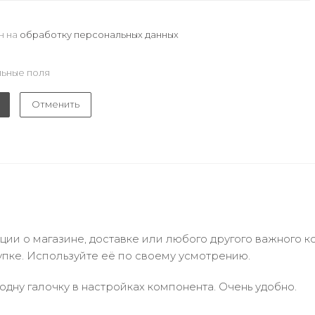
н на
обработку персональных данных
ьные поля
Отменить
и о магазине, доставке или любого другого важного к
упке. Используйте её по своему усмотрению.
одну галочку в настройках компонента. Очень удобно.