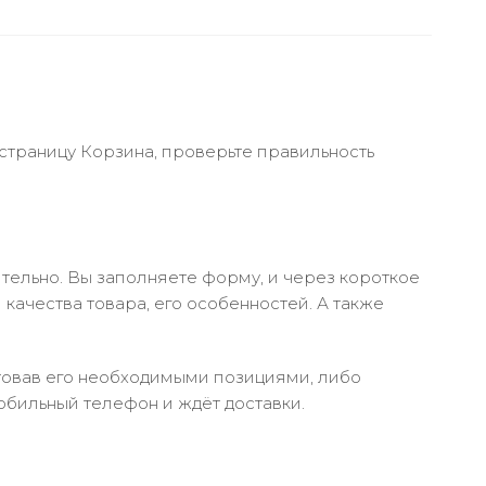
 страницу Корзина, проверьте правильность
тельно. Вы заполняете форму, и через короткое
качества товара, его особенностей. А также
ктовав его необходимыми позициями, либо
обильный телефон и ждёт доставки.