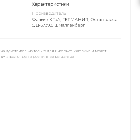
Характеристики
Производитель
Фальке КГаА, ГЕРМАНИЯ, Остштрассе
5, Д-57392, Шмалленберг
на действительна только для интернет-магазина и может
личаться от цен в розничных магазинах