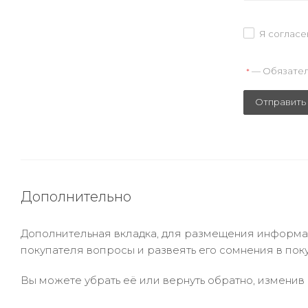
Я согласе
— Обязател
*
Отправить
Дополнительно
Дополнительная вкладка, для размещения информаци
покупателя вопросы и развеять его сомнения в пок
Вы можете убрать её или вернуть обратно, изменив 