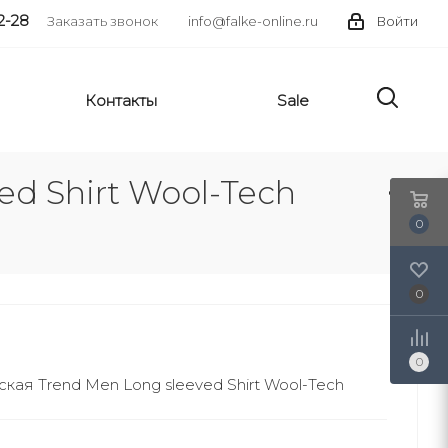
2-28
Заказать звонок
info@falke-online.ru
Войти
Контакты
Sale
d Shirt Wool-Tech
0
0
0
ая Trend Men Long sleeved Shirt Wool-Tech