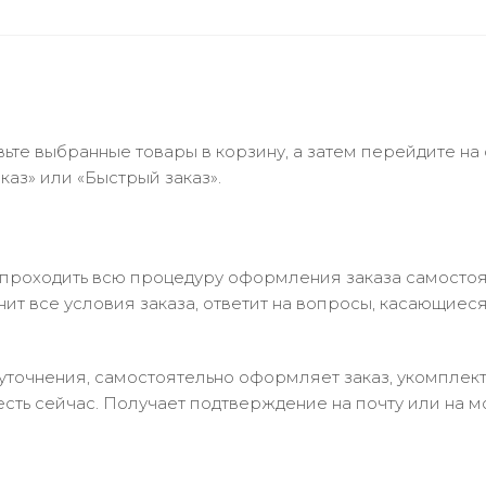
ьте выбранные товары в корзину, а затем перейдите на
аз» или «Быстрый заказ».
 проходить всю процедуру оформления заказа самостоя
т все условия заказа, ответит на вопросы, касающиеся 
в уточнения, самостоятельно оформляет заказ, укомпле
есть сейчас. Получает подтверждение на почту или на м