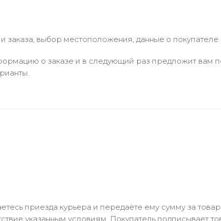
 заказа, выбор местоположения, данные о покупателе.
ормацию о заказе и в следующий раз предложит вам по
рианты.
тесь приезда курьера и передаёте ему сумму за товар 
ствие указанным условиям. Покупатель подписывает т