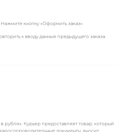
 Нажмите кнопку «Оформить заказ».
вторить к вводу данные предыдущего заказа.
в рублях. Курьер предоставляет товар, который
оваросопроводительные документы, вносит