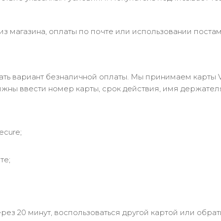
з магазина, оплаты по почте или использовании постам
 вариант безналичной оплаты. Мы принимаем карты Visa
лжны ввести номер карты, срок действия, имя держател
ecure;
те;
рез 20 минут, воспользоваться другой картой или обрат