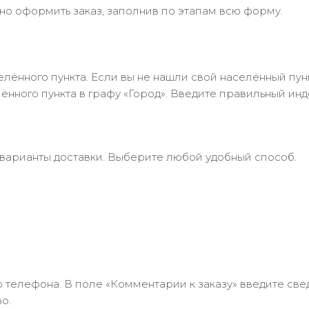
но оформить заказ, заполнив по этапам всю форму.
лённого пункта. Если вы не нашли свой населённый пун
нного пункта в графу «Город». Введите правильный инд
 варианты доставки. Выберите любой удобный способ.
 телефона. В поле «Комментарии к заказу» введите свед
о.