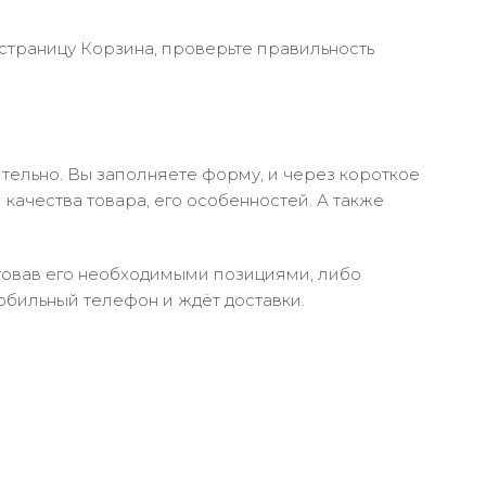
 страницу Корзина, проверьте правильность
тельно. Вы заполняете форму, и через короткое
качества товара, его особенностей. А также
ктовав его необходимыми позициями, либо
обильный телефон и ждёт доставки.