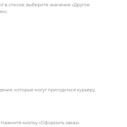
кт в списке, выберите значение «Другое
екс.
ения, которые могут пригодиться курьеру,
 Нажмите кнопку «Оформить заказ».