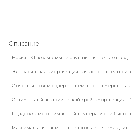
Описание
- Носки TK1 незаменимый спутник для тех, кто пред
- Экстрасильная амортизация для дополнительной 
- С очень высоким содержанием шерсти мериноса 
- Оптимальный анатомический крой, амортизация о
- Поддержание оптимальной температуры и быстрый
- Максимальная защита от непогоды во время длите