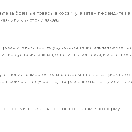
ьте выбранные товары в корзину, а затем перейдите на
аз» или «Быстрый заказ».
 проходить всю процедуру оформления заказа самостоя
т все условия заказа, ответит на вопросы, касающиеся 
в уточнения, самостоятельно оформляет заказ, укомпле
есть сейчас. Получает подтверждение на почту или на м
но оформить заказ, заполнив по этапам всю форму.