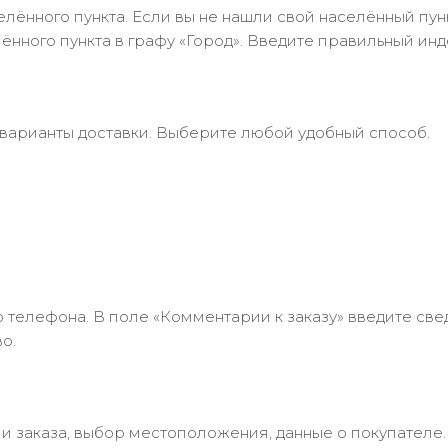
лённого пункта. Если вы не нашли свой населённый пун
нного пункта в графу «Город». Введите правильный инд
 варианты доставки. Выберите любой удобный способ.
 телефона. В поле «Комментарии к заказу» введите свед
о.
 заказа, выбор местоположения, данные о покупателе.