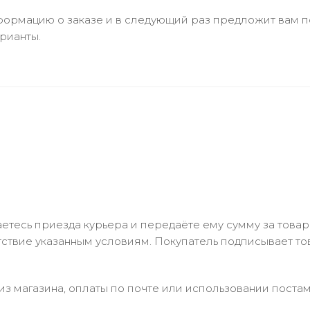
ормацию о заказе и в следующий раз предложит вам по
рианты.
тесь приезда курьера и передаёте ему сумму за товар 
ствие указанным условиям. Покупатель подписывает т
з магазина, оплаты по почте или использовании постам