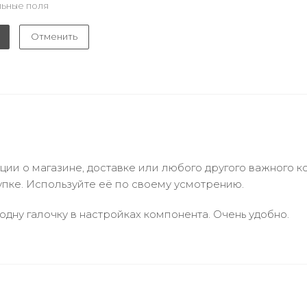
ьные поля
Отменить
и о магазине, доставке или любого другого важного к
упке. Используйте её по своему усмотрению.
одну галочку в настройках компонента. Очень удобно.