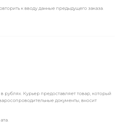
вторить к вводу данные предыдущего заказа.
в рублях. Курьер предоставляет товар, который
оваросопроводительные документы, вносит
ата.