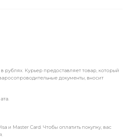
в рублях. Курьер предоставляет товар, который
оваросопроводительные документы, вносит
ата.
 и Master Card. Чтобы оплатить покупку, вас
я.