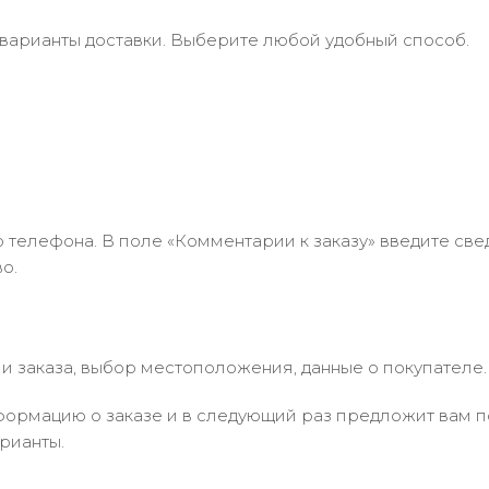
 варианты доставки. Выберите любой удобный способ.
 телефона. В поле «Комментарии к заказу» введите свед
о.
 заказа, выбор местоположения, данные о покупателе.
ормацию о заказе и в следующий раз предложит вам по
рианты.