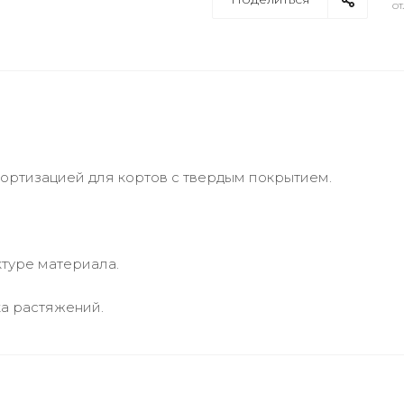
от
ортизацией для кортов с твердым покрытием.
ктуре материала.
ка растяжений.