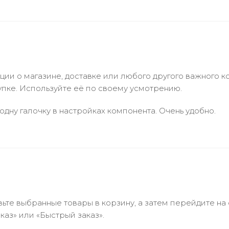
и о магазине, доставке или любого другого важного к
упке. Используйте её по своему усмотрению.
одну галочку в настройках компонента. Очень удобно.
ьте выбранные товары в корзину, а затем перейдите на
аз» или «Быстрый заказ».