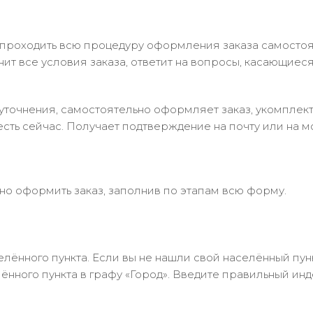
 проходить всю процедуру оформления заказа самостоя
т все условия заказа, ответит на вопросы, касающиеся 
в уточнения, самостоятельно оформляет заказ, укомпле
есть сейчас. Получает подтверждение на почту или на м
но оформить заказ, заполнив по этапам всю форму.
лённого пункта. Если вы не нашли свой населённый пун
нного пункта в графу «Город». Введите правильный инд