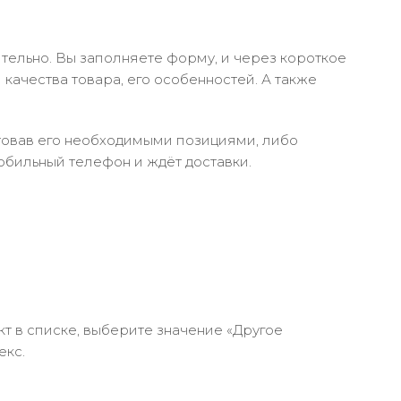
тельно. Вы заполняете форму, и через короткое
качества товара, его особенностей. А также
ктовав его необходимыми позициями, либо
обильный телефон и ждёт доставки.
кт в списке, выберите значение «Другое
екс.