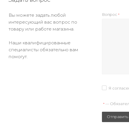
Вопрос
Вы можете задать любой
*
интересующий вас вопрос по
товару или работе магазина.
Наши квалифицированные
специалисты обязательно вам
помогут.
Я согласе
— Обязател
*
Отправить