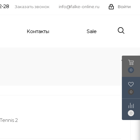
2-28
Заказать звонок
info@falke-online.ru
Войти
Контакты
Sale
0
0
0
ennis 2