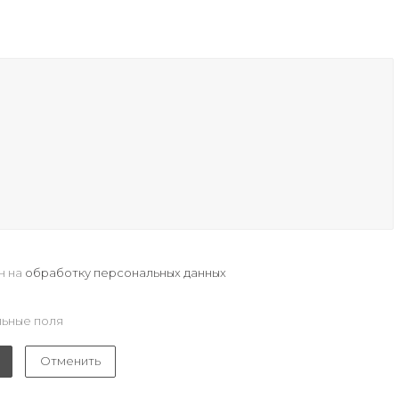
н на
обработку персональных данных
ьные поля
Отменить