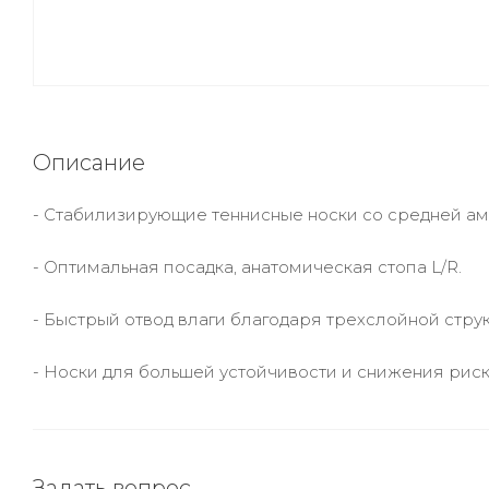
Описание
- Стабилизирующие теннисные носки со средней ам
- Оптимальная посадка, анатомическая стопа L/R.
- Быстрый отвод влаги благодаря трехслойной стру
- Носки для большей устойчивости и снижения рис
Задать вопрос