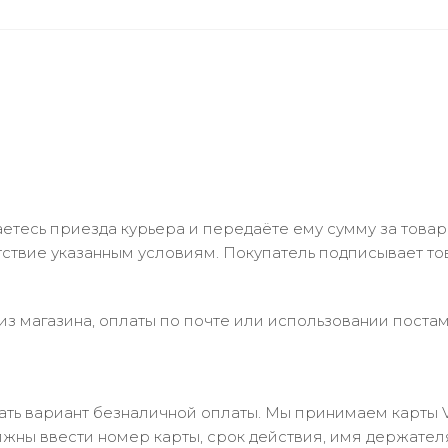
тесь приезда курьера и передаёте ему сумму за товар 
ствие указанным условиям. Покупатель подписывает т
з магазина, оплаты по почте или использовании постам
 вариант безналичной оплаты. Мы принимаем карты Visa
лжны ввести номер карты, срок действия, имя держател