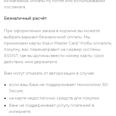
из магазина, оплаты по почте или использовании
постамата.
Безналичный расчёт
При оформлении заказа в корзине вы можете
выбрать вариант безналичной оплаты. Мы
принимаем карты Visa и Master Card. Чтобы оплатить
покупку, вас перенаправит на сервер системы
ASSIST, где вы должны ввести номер карты, срок
действия, имя держателя.
Вам могут отказать от авторизации в случае:
если ваш банк не поддерживает технологию 3D-
Secure;
на карте недостаточно средств для покупки;
банк не поддерживает услугу платежей в
интернете;