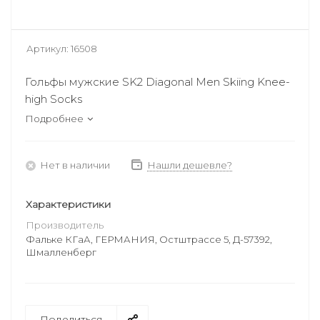
Артикул:
16508
Гольфы мужские SK2 Diagonal Men Skiing Knee-
high Socks
Подробнее
Нет в наличии
Нашли дешевле?
Характеристики
Производитель
Фальке КГаА, ГЕРМАНИЯ, Остштрассе 5, Д-57392,
Шмалленберг
Поделиться