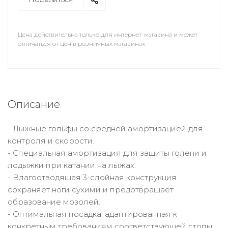
Цена действительна только для интернет-магазина и может
отличаться от цен в розничных магазинах
Описание
- Лыжные гольфы со средней амортизацией для
контроля и скорости.
- Специальная амортизация для защиты голени и
лодыжки при катании на лыжах.
- Влагоотводящая 3-слойная конструкция
сохраняет ноги сухими и предотвращает
образование мозолей.
- Оптимальная посадка, адаптированная к
конкретным требованиям соответствующей стопы