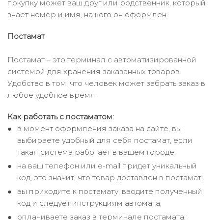
покупку может ваш друг или родственник, который
знает номер и имя, на кого он оформлен.
Постамат
Постамат – это терминал с автоматизированной
системой для хранения заказанных товаров.
Удобство в том, что человек может забрать заказ в
любое удобное время.
Как работать с постаматом:
в момент оформления заказа на сайте, вы
выбираете удобный для себя постамат, если
такая система работает в вашем городе;
на ваш телефон или e-mail придет уникальный
код, это значит, что товар доставлен в постамат;
вы приходите к постамату, вводите полученный
код и следует инструкциям автомата;
оплачиваете заказ в терминале постамата;