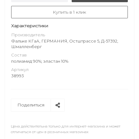
Купить в 1 клик
Характеристики
Производитель
Фальке КГаА, ГЕРМАНИЯ, Остштрассе 5, Д-57392,
Шмалленберг
Состав
полиамид 90%; эластан 10%
Артикул
38993
Поделиться
Цена действительна только для интернет-магазина и может
отличаться от цен в розничных магазинах