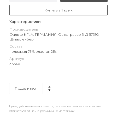
Купить в 1 клик
Характеристики
Производитель
Фальке КГаА, ГЕРМАНИЯ, Остштрассе 5, Д-57392,
Шмалленберг
Состав
полиамид 79%; эластан 21%
Артикул
36646
Поделиться
Цена действительна только для интернет-магазина и может
отличаться от цен в розничных магазинах