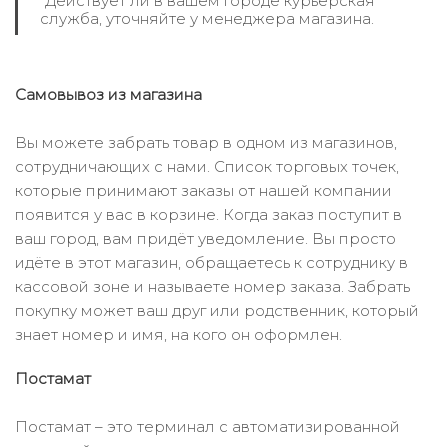
*Действует ли в вашем городе курьерская
служба, уточняйте у менеджера магазина.
Самовывоз из магазина
Вы можете забрать товар в одном из магазинов,
сотрудничающих с нами. Список торговых точек,
которые принимают заказы от нашей компании
появится у вас в корзине. Когда заказ поступит в
ваш город, вам придёт уведомление. Вы просто
идёте в этот магазин, обращаетесь к сотруднику в
кассовой зоне и называете номер заказа. Забрать
покупку может ваш друг или родственник, который
знает номер и имя, на кого он оформлен.
Постамат
Постамат – это терминал с автоматизированной