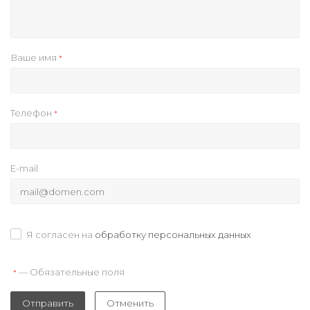
Ваше имя
*
Телефон
*
E-mail
Я согласен на
обработку персональных данных
— Обязательные поля
*
Отправить
Отменить