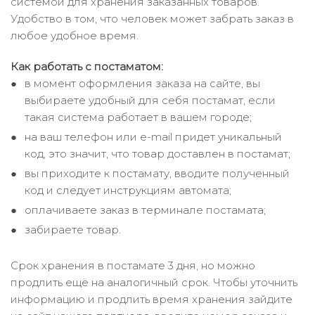
системой для хранения заказанных товаров.
Удобство в том, что человек может забрать заказ в
любое удобное время.
Как работать с постаматом:
в момент оформления заказа на сайте, вы
выбираете удобный для себя постамат, если
такая система работает в вашем городе;
на ваш телефон или e-mail придет уникальный
код, это значит, что товар доставлен в постамат;
вы приходите к постамату, вводите полученный
код и следует инструкциям автомата;
оплачиваете заказ в терминале постамата;
забираете товар.
Срок хранения в постамате 3 дня, но можно
продлить ещё на аналогичный срок. Чтобы уточнить
информацию и продлить время хранения зайдите