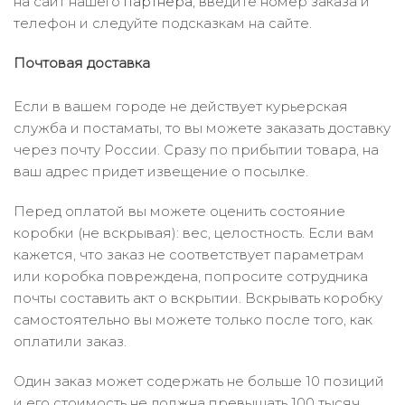
на сайт нашего
партнера
, введите номер заказа и
телефон и следуйте подсказкам на сайте.
Почтовая доставка
Если в вашем городе не действует курьерская
служба и постаматы, то вы можете заказать доставку
через почту России. Сразу по прибытии товара, на
ваш адрес придет извещение о посылке.
Перед оплатой вы можете оценить состояние
коробки (не вскрывая): вес, целостность. Если вам
кажется, что заказ не соответствует параметрам
или коробка повреждена, попросите сотрудника
почты составить акт о вскрытии. Вскрывать коробку
самостоятельно вы можете только после того, как
оплатили заказ.
Один заказ может содержать не больше 10 позиций
и его стоимость не должна превышать 100 тысяч