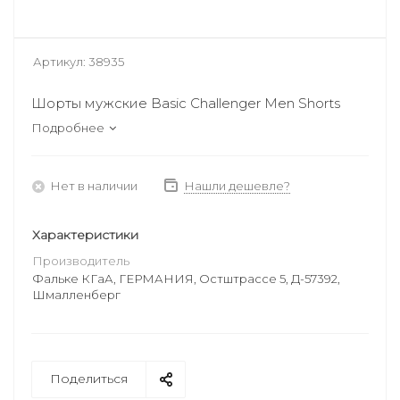
Артикул:
38935
Шорты мужские Basic Challenger Men Shorts
Подробнее
Нет в наличии
Нашли дешевле?
Характеристики
Производитель
Фальке КГаА, ГЕРМАНИЯ, Остштрассе 5, Д-57392,
Шмалленберг
Поделиться