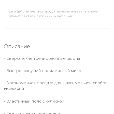
Цена действительна только для интернет-магазина и может
отличаться от цен в розничных магазинах
Описание
- Сверхлегкие тренировочные шорты.
- Быстросохнущий полиамидный микс.
- Эргономичная посадка для максимальной свободы
движений.
- Эластичный пояс с кулиской.
- Светоотражающие детали.