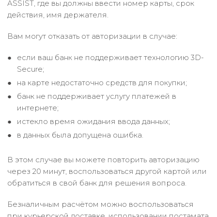
ASSIST, где вы должны ввести номер карты, срок
действия, имя держателя.
Вам могут отказать от авторизации в случае:
если ваш банк не поддерживает технологию 3D-
Secure;
на карте недостаточно средств для покупки;
банк не поддерживает услугу платежей в
интернете;
истекло время ожидания ввода данных;
в данных была допущена ошибка.
В этом случае вы можете повторить авторизацию
через 20 минут, воспользоваться другой картой или
обратиться в свой банк для решения вопроса.
Безналичным расчётом можно воспользоваться
при курьерской доставке, использовании постамата