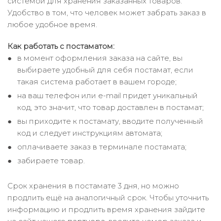
системой для хранения заказанных товаров.
Удобство в том, что человек может забрать заказ в
любое удобное время.
Как работать с постаматом:
в момент оформления заказа на сайте, вы
выбираете удобный для себя постамат, если
такая система работает в вашем городе;
на ваш телефон или e-mail придет уникальный
код, это значит, что товар доставлен в постамат;
вы приходите к постамату, вводите полученный
код и следует инструкциям автомата;
оплачиваете заказ в терминале постамата;
забираете товар.
Срок хранения в постамате 3 дня, но можно
продлить ещё на аналогичный срок. Чтобы уточнить
информацию и продлить время хранения зайдите