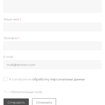
Ваше имя
*
Телефон
*
E-mail
Я согласен на
обработку персональных данных
— Обязательные поля
*
Отправить
Отменить