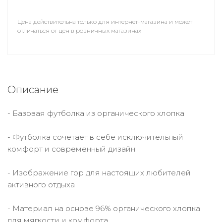
Цена действительна только для интернет-магазина и может
отличаться от цен в розничных магазинах
Описание
- Базовая футболка из органического хлопка
- Футболка сочетает в себе исключительный
комфорт и современный дизайн
- Изображение гор для настоящих любителей
активного отдыха
- Материал на основе 96% органического хлопка
для мягкости и комфорта