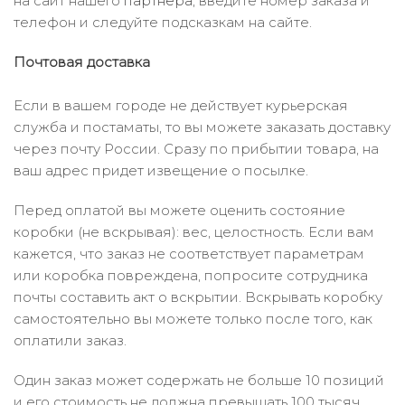
на сайт нашего
партнера
, введите номер заказа и
телефон и следуйте подсказкам на сайте.
Почтовая доставка
Если в вашем городе не действует курьерская
служба и постаматы, то вы можете заказать доставку
через почту России. Сразу по прибытии товара, на
ваш адрес придет извещение о посылке.
Перед оплатой вы можете оценить состояние
коробки (не вскрывая): вес, целостность. Если вам
кажется, что заказ не соответствует параметрам
или коробка повреждена, попросите сотрудника
почты составить акт о вскрытии. Вскрывать коробку
самостоятельно вы можете только после того, как
оплатили заказ.
Один заказ может содержать не больше 10 позиций
и его стоимость не должна превышать 100 тысяч