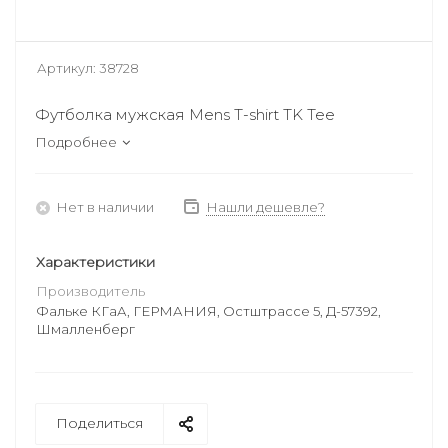
Артикул:
38728
Футболка мужская Mens T-shirt TK Tee
Подробнее
Нет в наличии
Нашли дешевле?
Характеристики
Производитель
Фальке КГаА, ГЕРМАНИЯ, Остштрассе 5, Д-57392,
Шмалленберг
Поделиться