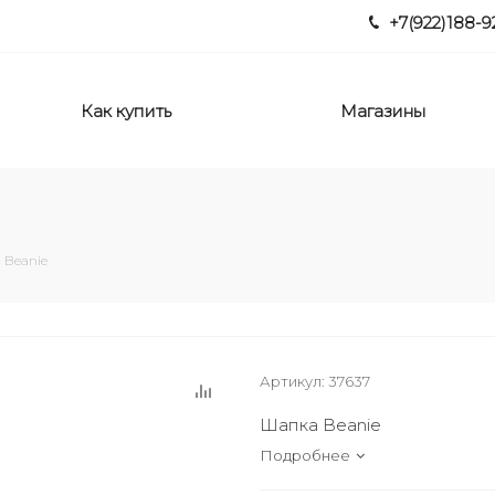
+7(922)188-9
Как купить
Магазины
 Beanie
Артикул:
37637
Шапка Beanie
Подробнее