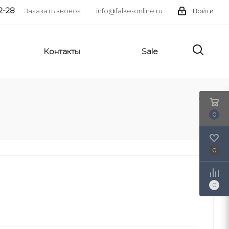
2-28
Заказать звонок
info@falke-online.ru
Войти
Контакты
Sale
0
0
0