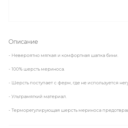
Описание
- Невероятно мягкая и комфортная шапка бини.
- 100% шерсть мериноса.
- Шерсть поступает с ферм, где не используется не
- Ультрамягкий материал.
- Терморегулирующая шерсть мериноса предотвращ