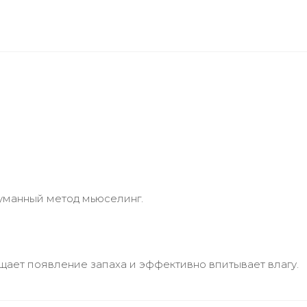
гуманный метод мьюселинг.
ает появление запаха и эффективно впитывает влагу.