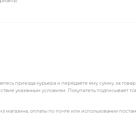
рианты.
тесь приезда курьера и передаёте ему сумму за товар 
ствие указанным условиям. Покупатель подписывает т
з магазина, оплаты по почте или использовании постам