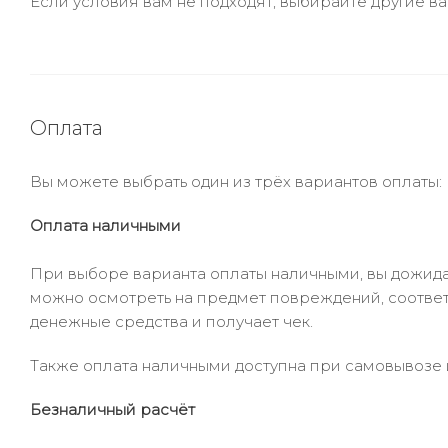
Если условия вам не подходят, выбирайте другие ва
Оплата
Вы можете выбрать один из трёх вариантов оплаты:
Оплата наличными
При выборе варианта оплаты наличными, вы дожидае
можно осмотреть на предмет повреждений, соответ
денежные средства и получает чек.
Также оплата наличными доступна при самовывозе и
Безналичный расчёт