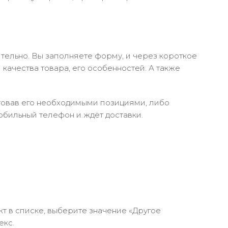
тельно. Вы заполняете форму, и через короткое
качества товара, его особенностей. А также
ктовав его необходимыми позициями, либо
обильный телефон и ждёт доставки.
кт в списке, выберите значение «Другое
екс.