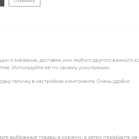
Отменить
и о магазине, доставке или любого другого важного к
упке. Используйте её по своему усмотрению.
одну галочку в настройках компонента. Очень удобно.
ьте выбранные товары в корзину, а затем перейдите на