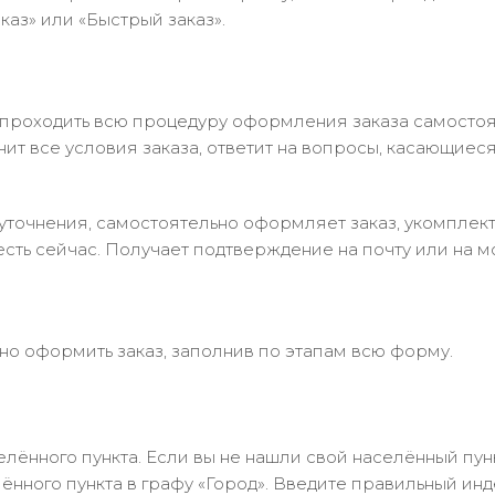
аз» или «Быстрый заказ».
 проходить всю процедуру оформления заказа самостоя
т все условия заказа, ответит на вопросы, касающиеся 
в уточнения, самостоятельно оформляет заказ, укомпле
есть сейчас. Получает подтверждение на почту или на м
но оформить заказ, заполнив по этапам всю форму.
лённого пункта. Если вы не нашли свой населённый пун
нного пункта в графу «Город». Введите правильный инд