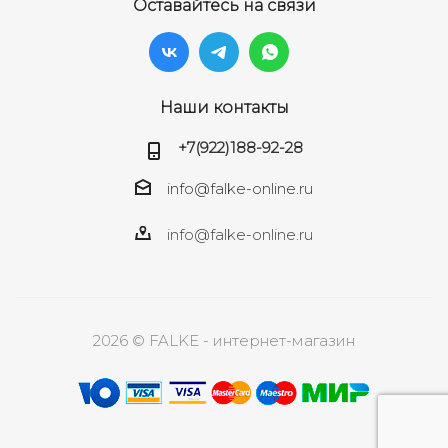
Оставайтесь на связи
Наши контакты
+7(922)188-92-28
info@falke-online.ru
info@falke-online.ru
2026 © FALKE - интернет-магазин