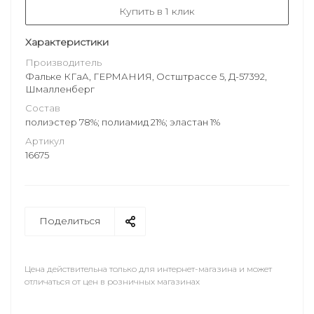
Купить в 1 клик
Характеристики
Производитель
Фальке КГаА, ГЕРМАНИЯ, Остштрассе 5, Д-57392,
Шмалленберг
Состав
полиэстер 78%; полиамид 21%; эластан 1%
Артикул
16675
Поделиться
Цена действительна только для интернет-магазина и может
отличаться от цен в розничных магазинах