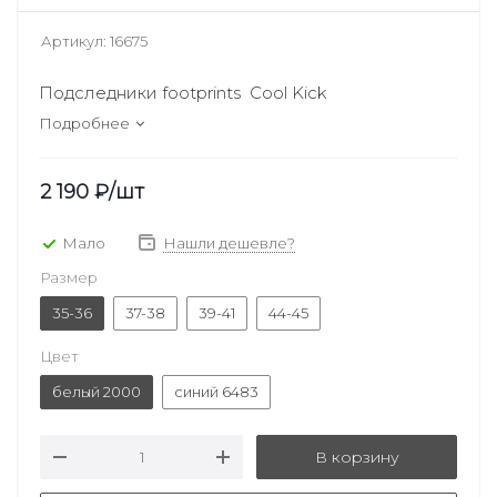
Артикул:
16675
Подследники footprints Cool Kick
Подробнее
2 190
₽
/шт
Мало
Нашли дешевле?
Размер
35-36
37-38
39-41
44-45
Цвет
белый 2000
синий 6483
В корзину