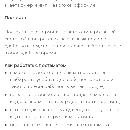
знает номер и имя, на кого он оформлен.
Постамат
Постамат – это терминал с автоматизированной
системой для хранения заказанных товаров.
Удобство в том, что человек может забрать заказ в
любое удобное время.
Как работать с постаматом:
в момент оформления заказа на сайте, вы
выбираете удобный для себя постамат, если
такая система работает в вашем городе;
на ваш телефон или e-mail придет уникальный
код, это значит, что товар доставлен в постамат;
вы приходите к постамату, вводите полученный
код и следует инструкциям автомата;
оплачиваете заказ в терминале постамата;