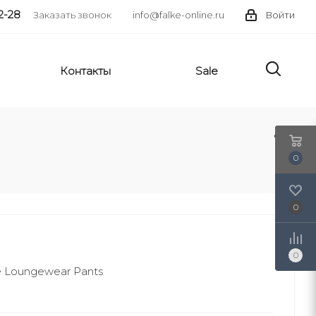
2-28
Заказать звонок
info@falke-online.ru
Войти
Контакты
Sale
0
0
0
Loungewear Pants