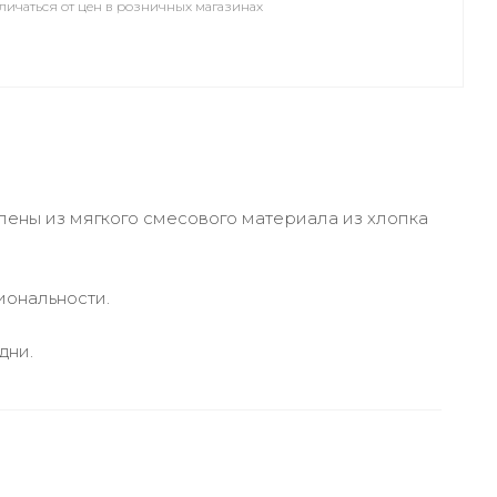
личаться от цен в розничных магазинах
влены из мягкого смесового материала из хлопка
иональности.
дни.