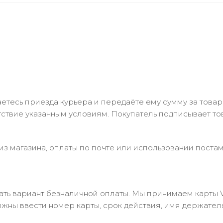
тесь приезда курьера и передаёте ему сумму за товар 
ствие указанным условиям. Покупатель подписывает т
з магазина, оплаты по почте или использовании постам
 вариант безналичной оплаты. Мы принимаем карты Visa
лжны ввести номер карты, срок действия, имя держател