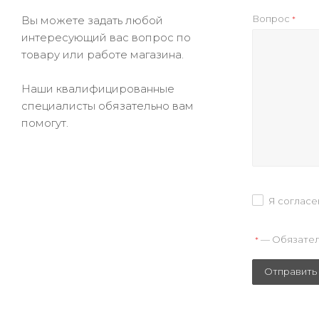
Вопрос
Вы можете задать любой
*
интересующий вас вопрос по
товару или работе магазина.
Наши квалифицированные
специалисты обязательно вам
помогут.
Я согласе
— Обязател
*
Отправить