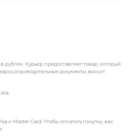
в рублях. Курьер предоставляет товар, который
оваросопроводительные документы, вносит
ата.
 и Master Card. Чтобы оплатить покупку, вас
я.