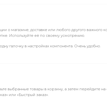
и о магазине, доставке или любого другого важного к
упке. Используйте её по своему усмотрению.
одну галочку в настройках компонента. Очень удобно.
ьте выбранные товары в корзину, а затем перейдите на
аз» или «Быстрый заказ».