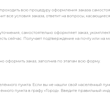
 проходить всю процедуру оформления заказа самостоя
т все условия заказа, ответит на вопросы, касающиеся 
в уточнения, самостоятельно оформляет заказ, укомпле
есть сейчас. Получает подтверждение на почту или на м
но оформить заказ, заполнив по этапам всю форму.
лённого пункта. Если вы не нашли свой населённый пун
нного пункта в графу «Город». Введите правильный инд