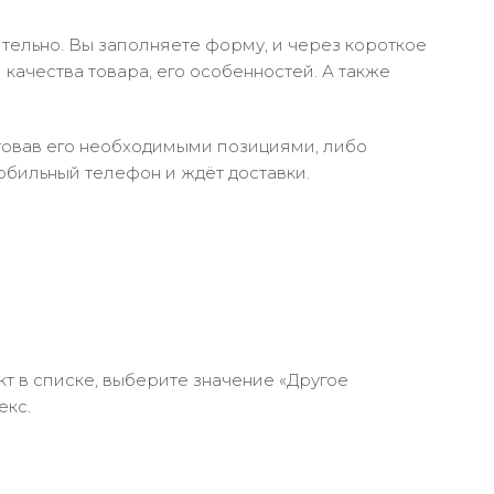
тельно. Вы заполняете форму, и через короткое
качества товара, его особенностей. А также
ктовав его необходимыми позициями, либо
обильный телефон и ждёт доставки.
кт в списке, выберите значение «Другое
екс.