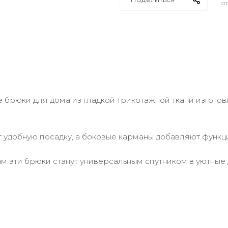
от
е брюки для дома из гладкой трикотажной ткани изгото
 удобную посадку, а боковые карманы добавляют функц
 эти брюки станут универсальным спутником в уютные 