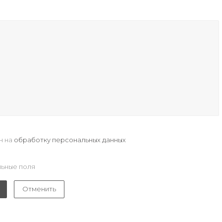
н на
обработку персональных данных
ьные поля
Отменить