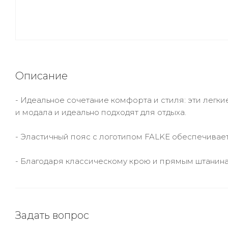
Описание
- Идеальное сочетание комфорта и стиля: эти легки
и модала и идеально подходят для отдыха.
- Эластичный пояс с логотипом FALKE обеспечивает
- Благодаря классическому крою и прямым штанинам
Задать вопрос