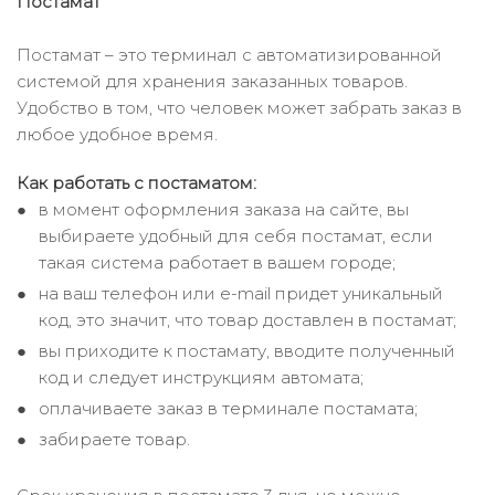
Постамат
Постамат – это терминал с автоматизированной
системой для хранения заказанных товаров.
Удобство в том, что человек может забрать заказ в
любое удобное время.
Как работать с постаматом:
в момент оформления заказа на сайте, вы
выбираете удобный для себя постамат, если
такая система работает в вашем городе;
на ваш телефон или e-mail придет уникальный
код, это значит, что товар доставлен в постамат;
вы приходите к постамату, вводите полученный
код и следует инструкциям автомата;
оплачиваете заказ в терминале постамата;
забираете товар.