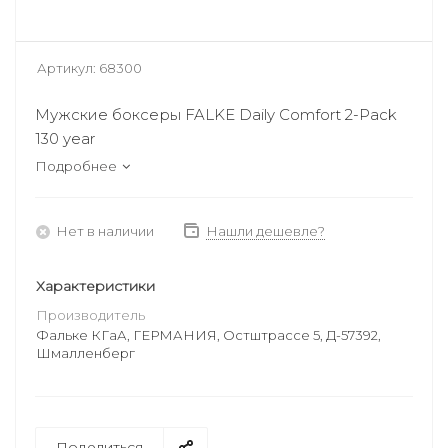
Артикул:
68300
Мужские боксеры FALKE Daily Comfort 2-Pack
130 year
Подробнее
Нет в наличии
Нашли дешевле?
Характеристики
Производитель
Фальке КГаА, ГЕРМАНИЯ, Остштрассе 5, Д-57392,
Шмалленберг
Поделиться