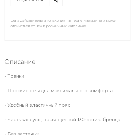
Цена действительна только для интернет-магазина и может
отличаться от цен в розничных магазинах
Описание
- Транки
- Плоские швы для максимального комфорта
- Удобный эластичный пояс
- Часть капсулы, посвященной 130-летию бренда
- Без застежки