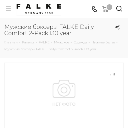
0
Мужские боксеры FALKE Daily
Comfort 2-Pack 130 year
Главная
-
Каталог
-
FALKE
-
Мужское
-
Одежда
-
Нижнее белье
-
Мужские боксеры FALKE Daily Comfort 2-Pack 130 year