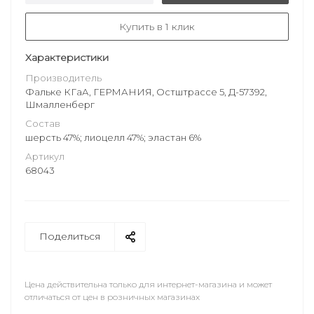
Купить в 1 клик
Характеристики
Производитель
Фальке КГаА, ГЕРМАНИЯ, Остштрассе 5, Д-57392,
Шмалленберг
Состав
шерсть 47%; лиоцелл 47%; эластан 6%
Артикул
68043
Поделиться
Цена действительна только для интернет-магазина и может
отличаться от цен в розничных магазинах