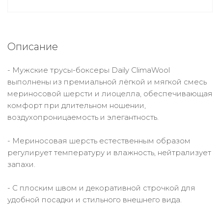
Описание
- Мужские трусы-боксеры Daily ClimaWool
выполнены из премиальной лёгкой и мягкой смесь
мериносовой шерсти и лиоцелла, обеспечивающая
комфорт при длительном ношении,
воздухопроницаемость и элегантность.
- Мериносовая шерсть естественным образом
регулирует температуру и влажность, нейтрализует
запахи.
- С плоским швом и декоративной строчкой для
удобной посадки и стильного внешнего вида.