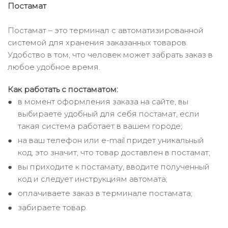
Постамат
Постамат – это терминал с автоматизированной
системой для хранения заказанных товаров.
Удобство в том, что человек может забрать заказ в
любое удобное время.
Как работать с постаматом:
в момент оформления заказа на сайте, вы
выбираете удобный для себя постамат, если
такая система работает в вашем городе;
на ваш телефон или e-mail придет уникальный
код, это значит, что товар доставлен в постамат;
вы приходите к постамату, вводите полученный
код и следует инструкциям автомата;
оплачиваете заказ в терминале постамата;
забираете товар.