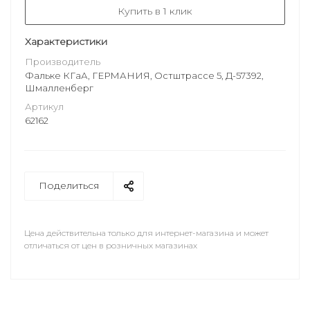
Купить в 1 клик
Характеристики
Производитель
Фальке КГаА, ГЕРМАНИЯ, Остштрассе 5, Д-57392,
Шмалленберг
Артикул
62162
Поделиться
Цена действительна только для интернет-магазина и может
отличаться от цен в розничных магазинах