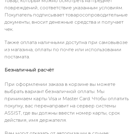
товар, который можно осмотреть на предмет
повреждений, соответствие указанным условиям.
Покупатель подписывает товаросопроводительные
документы, вносит денежные средства и получает
чек.
Также оплата наличными доступна при самовывозе
из магазина, оплаты по почте или использовании
постамата.
Безналичный расчёт
При оформлении заказа в корзине вы можете
выбрать вариант безналичной оплаты. Мы
принимаем карты Visa и Master Card. Чтобы оплатить
покупку, вас перенаправит на сервер системы
ASSIST, где вы должны ввести номер карты, срок
действия, имя держателя.
Вам могут отказать от авторизации в случае: