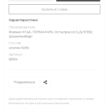
Купить в 1 клик
Характеристики
Производитель
Фальке КГаА, ГЕРМАНИЯ, Остштрассе 5, Д-57392,
Шмалленберг
Состав
хлопок 100%
Артикул
62104
Поделиться
Цена действительна только для интернет-магазина и может
отличаться от цен в розничных магазинах