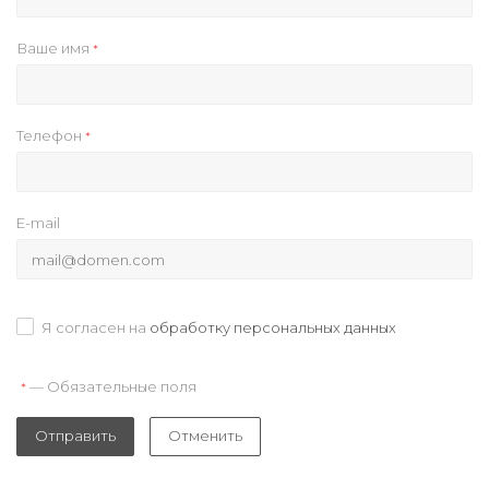
Ваше имя
*
Телефон
*
E-mail
Я согласен на
обработку персональных данных
— Обязательные поля
*
Отправить
Отменить