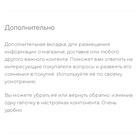
Дополнительно
Дополнительная вкладка, для размещения
информации о магазине, доставке или любого
другого важного контента. Поможет вам ответить на
интересующие покупателя вопросы и развеять его
сомнения в покупке. Используйте её по своему
усмотрению.
Вы можете убрать её или вернуть обратно, изменив
одну галочку в настройках компонента. Очень
удобно.