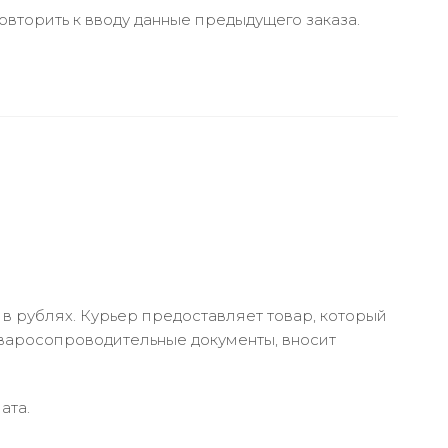
вторить к вводу данные предыдущего заказа.
в рублях. Курьер предоставляет товар, который
оваросопроводительные документы, вносит
ата.