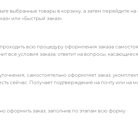
ьте выбранные товары в корзину, а затем перейдите на
аз» или «Быстрый заказ».
 проходить всю процедуру оформления заказа самостоя
т все условия заказа, ответит на вопросы, касающиеся 
в уточнения, самостоятельно оформляет заказ, укомпле
есть сейчас. Получает подтверждение на почту или на м
но оформить заказ, заполнив по этапам всю форму.