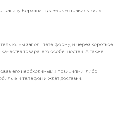
 страницу Корзина, проверьте правильность
тельно. Вы заполняете форму, и через короткое
качества товара, его особенностей. А также
ктовав его необходимыми позициями, либо
обильный телефон и ждёт доставки.