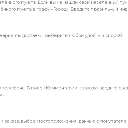
лённого пункта. Если вы не нашли свой населённый пун
нного пункта в графу «Город». Введите правильный инд
 варианты доставки. Выберите любой удобный способ.
 телефона. В поле «Комментарии к заказу» введите свед
о.
 заказа, выбор местоположения, данные о покупателе.