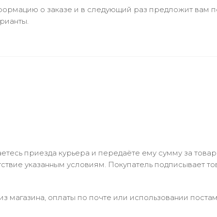
ормацию о заказе и в следующий раз предложит вам по
рианты.
тесь приезда курьера и передаёте ему сумму за товар 
ствие указанным условиям. Покупатель подписывает т
з магазина, оплаты по почте или использовании постам