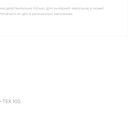
на действительна только для интернет-магазина и может
личаться от цен в розничных магазинах
-TEX 100.