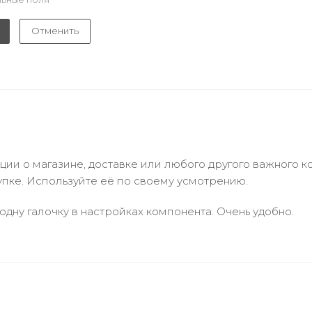
Отменить
и о магазине, доставке или любого другого важного к
упке. Используйте её по своему усмотрению.
одну галочку в настройках компонента. Очень удобно.