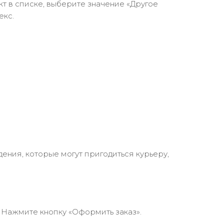
кт в списке, выберите значение «Другое
екс.
ения, которые могут пригодиться курьеру,
 Нажмите кнопку «Оформить заказ».