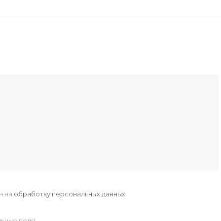
н на
обработку персональных данных
ьные поля