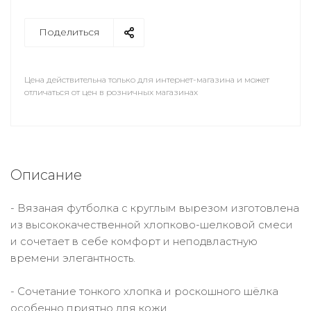
Поделиться
Цена действительна только для интернет-магазина и может
отличаться от цен в розничных магазинах
Описание
- Вязаная футболка с круглым вырезом изготовлена
из высококачественной хлопково-шелковой смеси
и сочетает в себе комфорт и неподвластную
времени элегантность.
- Сочетание тонкого хлопка и роскошного шёлка
особенно приятно для кожи.