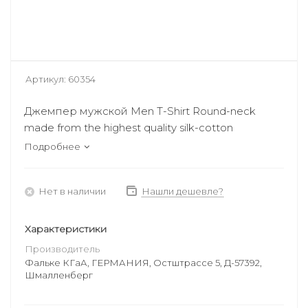
Артикул:
60354
Джемпер мужской Men T-Shirt Round-neck
made from the highest quality silk-cotton
Подробнее
Нет в наличии
Нашли дешевле?
Характеристики
Производитель
Фальке КГаА, ГЕРМАНИЯ, Остштрассе 5, Д-57392,
Шмалленберг