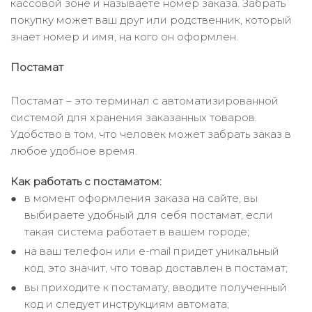
кассовой зоне и называете номер заказа. Забрать
покупку может ваш друг или родственник, который
знает номер и имя, на кого он оформлен.
Постамат
Постамат – это терминал с автоматизированной
системой для хранения заказанных товаров.
Удобство в том, что человек может забрать заказ в
любое удобное время.
Как работать с постаматом:
в момент оформления заказа на сайте, вы
выбираете удобный для себя постамат, если
такая система работает в вашем городе;
на ваш телефон или e-mail придет уникальный
код, это значит, что товар доставлен в постамат;
вы приходите к постамату, вводите полученный
код и следует инструкциям автомата;