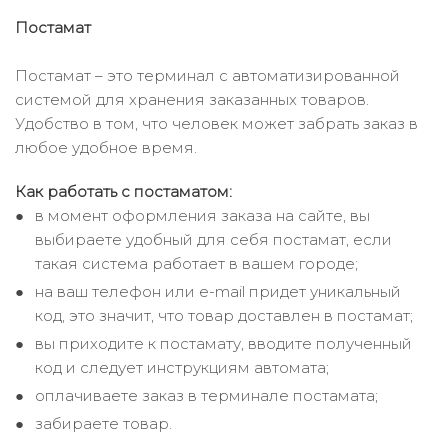
Постамат
Постамат – это терминал с автоматизированной
системой для хранения заказанных товаров.
Удобство в том, что человек может забрать заказ в
любое удобное время.
Как работать с постаматом:
в момент оформления заказа на сайте, вы
выбираете удобный для себя постамат, если
такая система работает в вашем городе;
на ваш телефон или e-mail придет уникальный
код, это значит, что товар доставлен в постамат;
вы приходите к постамату, вводите полученный
код и следует инструкциям автомата;
оплачиваете заказ в терминале постамата;
забираете товар.