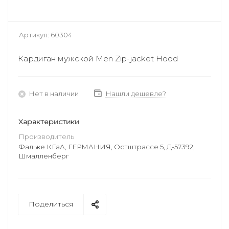
Артикул:
60304
Кардиган мужской Men Zip-jacket Hood
Нет в наличии
Нашли дешевле?
Характеристики
Производитель
Фальке КГаА, ГЕРМАНИЯ, Остштрассе 5, Д-57392,
Шмалленберг
Поделиться