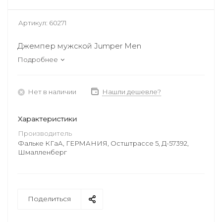
Артикул:
60271
Джемпер мужской Jumper Men
Подробнее
Нет в наличии
Нашли дешевле?
Характеристики
Производитель
Фальке КГаА, ГЕРМАНИЯ, Остштрассе 5, Д-57392,
Шмалленберг
Поделиться