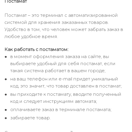
Постамат
Постамат – это терминал с автоматизированной
системой для хранения заказанных товаров.
Удобство в том, что человек может забрать заказ в
любое удобное время.
Как работать с постаматом:
в момент оформления заказа на сайте, вы
выбираете удобный для себя постамат, если
такая система работает в вашем городе;
на ваш телефон или e-mail придет уникальный
код, это значит, что товар доставлен в постамат;
вы приходите к постамату, вводите полученный
код и следует инструкциям автомата;
оплачиваете заказ в терминале постамата;
забираете товар.