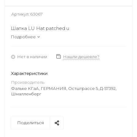
Артикул:
63067
Шапка LU Hat patched u
Подробнее
Нет в наличии
Нашли дешевле?
Характеристики
Производитель
Фальке КГаА, ГЕРМАНИЯ, Остштрассе 5, Д-57392,
Шмалленберг
Поделиться