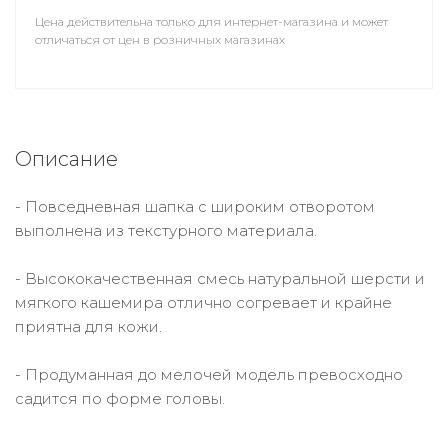
Цена действительна только для интернет-магазина и может
отличаться от цен в розничных магазинах
Описание
- Повседневная шапка с широким отворотом
выполнена из текстурного материала.
- Высококачественная смесь натуральной шерсти и
мягкого кашемира отлично согревает и крайне
приятна для кожи.
- Продуманная до мелочей модель превосходно
садится по форме головы.