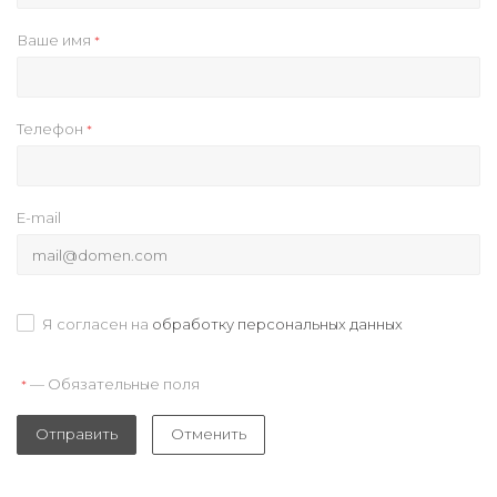
Ваше имя
*
Телефон
*
E-mail
Я согласен на
обработку персональных данных
— Обязательные поля
*
Отправить
Отменить