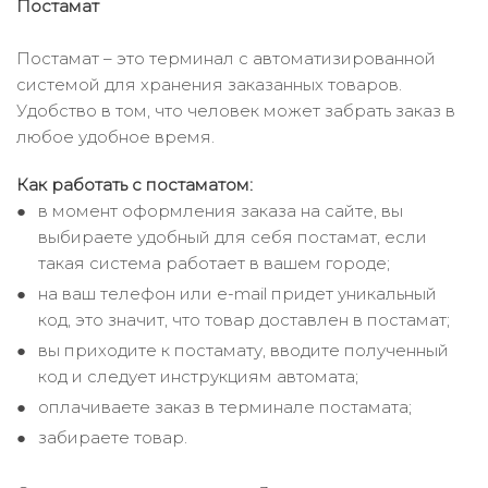
Постамат
Постамат – это терминал с автоматизированной
системой для хранения заказанных товаров.
Удобство в том, что человек может забрать заказ в
любое удобное время.
Как работать с постаматом:
в момент оформления заказа на сайте, вы
выбираете удобный для себя постамат, если
такая система работает в вашем городе;
на ваш телефон или e-mail придет уникальный
код, это значит, что товар доставлен в постамат;
вы приходите к постамату, вводите полученный
код и следует инструкциям автомата;
оплачиваете заказ в терминале постамата;
забираете товар.