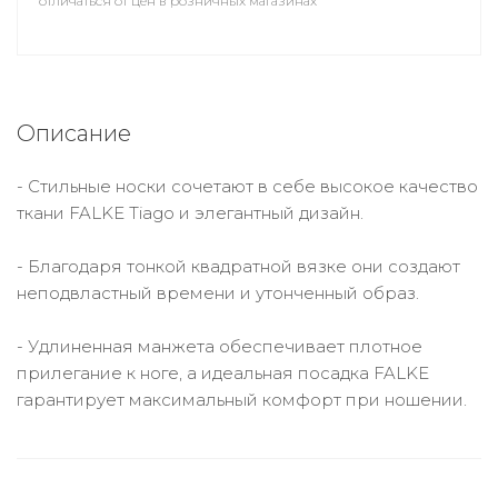
отличаться от цен в розничных магазинах
Описание
- Стильные носки сочетают в себе высокое качество
ткани FALKE Tiago и элегантный дизайн.
- Благодаря тонкой квадратной вязке они создают
неподвластный времени и утонченный образ.
- Удлиненная манжета обеспечивает плотное
прилегание к ноге, а идеальная посадка FALKE
гарантирует максимальный комфорт при ношении.