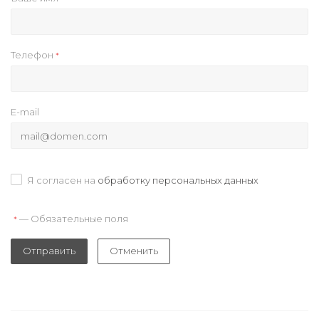
Телефон
*
E-mail
Я согласен на
обработку персональных данных
— Обязательные поля
*
Отправить
Отменить