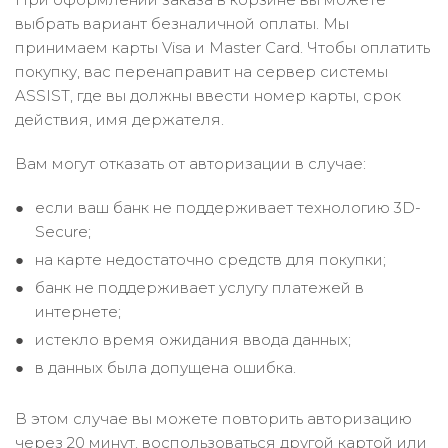
выбрать вариант безналичной оплаты. Мы
принимаем карты Visa и Master Card. Чтобы оплатить
покупку, вас перенаправит на сервер системы
ASSIST, где вы должны ввести номер карты, срок
действия, имя держателя.
Вам могут отказать от авторизации в случае:
если ваш банк не поддерживает технологию 3D-
Secure;
на карте недостаточно средств для покупки;
банк не поддерживает услугу платежей в
интернете;
истекло время ожидания ввода данных;
в данных была допущена ошибка.
В этом случае вы можете повторить авторизацию
через 20 минут, воспользоваться другой картой или