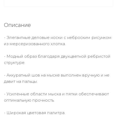
Описание
- Элегантные деловые носки с неброским рисунком
из мерсеризованного хлопка.
- Модный образ благодаря двухцветной ребристой
структуре.
- Аккуратный шов на мыске выполнен вручную и не
давит на пальцы.
- Усиленные области мыска и пятки обеспечивают
оптимальную прочность.
- Широкая цветовая палитра.