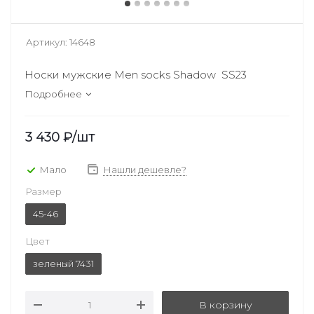
Артикул:
14648
Носки мужские Men socks Shadow SS23
Подробнее
3 430
₽
/шт
Мало
Нашли дешевле?
Размер
45-46
Цвет
зеленый 7431
В корзину