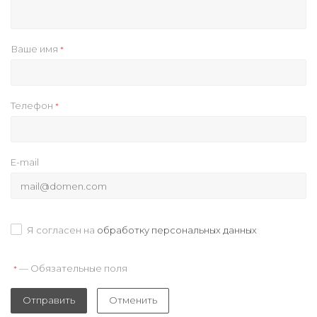
Ваше имя
*
Телефон
*
E-mail
Я согласен на
обработку персональных данных
— Обязательные поля
*
Отправить
Отменить