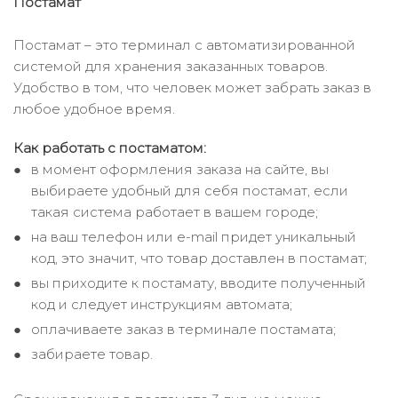
Постамат
Постамат – это терминал с автоматизированной
системой для хранения заказанных товаров.
Удобство в том, что человек может забрать заказ в
любое удобное время.
Как работать с постаматом:
в момент оформления заказа на сайте, вы
выбираете удобный для себя постамат, если
такая система работает в вашем городе;
на ваш телефон или e-mail придет уникальный
код, это значит, что товар доставлен в постамат;
вы приходите к постамату, вводите полученный
код и следует инструкциям автомата;
оплачиваете заказ в терминале постамата;
забираете товар.