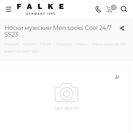
0
Носки мужские Men socks Cool 24/7
SS23
Главная
-
Каталог
-
FALKE
-
Мужское
-
Носки
-
Носки мужские Men
socks Cool 24/7 SS23