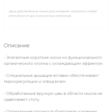
Цена действительна только для интернет-магазина и может
отличаться от цен в розничных магазинах
Описание
- Элегантные короткие носки из функционального
органического хлопка с охлаждающим эффектом.
- Специальные дышащие вставки обеспечивают
терморегуляцию и отвод влаги.
- Обработанные вручную швы в области мыска не
сдавливают стопу.
- Оптимальная прочность благодаря усилению