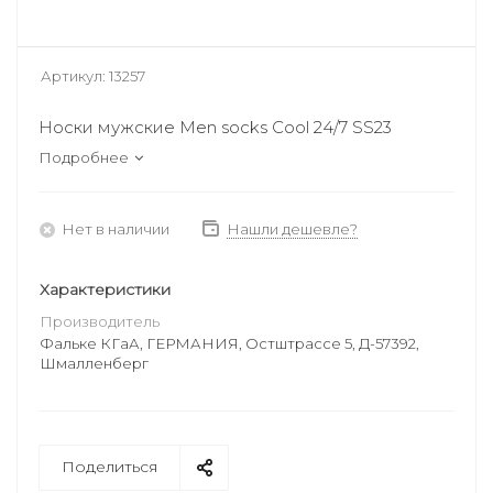
Артикул:
13257
Носки мужские Men socks Cool 24/7 SS23
Подробнее
Нет в наличии
Нашли дешевле?
Характеристики
Производитель
Фальке КГаА, ГЕРМАНИЯ, Остштрассе 5, Д-57392,
Шмалленберг
Поделиться