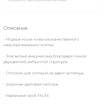
отличаться от цен в розничных магазинах
Описание
- Модные носки из высококачественного
мерсеризованного хлопка.
- Элегантный внешний вид благодаря тонкой
двухцветной ребристой структуре.
- Плоский шов, который не давит на пальцы.
- Широкая цветовая палитра.
- Идеальный крой FALKE.