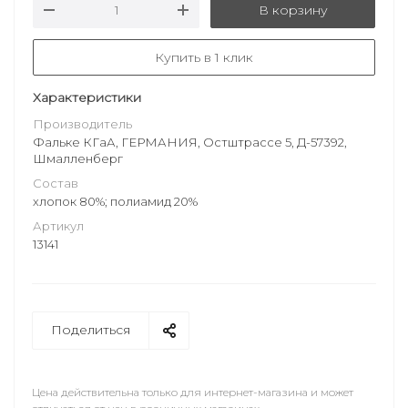
В корзину
Купить в 1 клик
Характеристики
Производитель
Фальке КГаА, ГЕРМАНИЯ, Остштрассе 5, Д-57392,
Шмалленберг
Состав
хлопок 80%; полиамид 20%
Артикул
13141
Поделиться
Цена действительна только для интернет-магазина и может