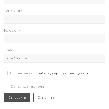
Ваше имя
*
Телефон
*
E-mail
Я согласен на
обработку персональных данных
— Обязательные поля
*
Отправить
Отменить