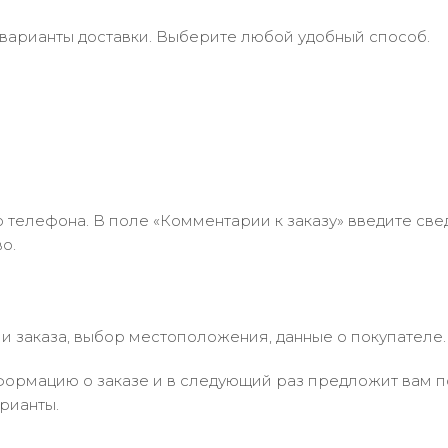
 варианты доставки. Выберите любой удобный способ.
 телефона. В поле «Комментарии к заказу» введите свед
о.
 заказа, выбор местоположения, данные о покупателе.
ормацию о заказе и в следующий раз предложит вам по
рианты.