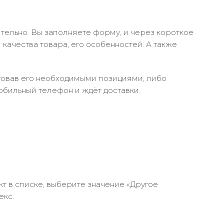
тельно. Вы заполняете форму, и через короткое
качества товара, его особенностей. А также
ктовав его необходимыми позициями, либо
обильный телефон и ждёт доставки.
кт в списке, выберите значение «Другое
екс.