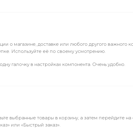
и о магазине, доставке или любого другого важного к
упке. Используйте её по своему усмотрению.
одну галочку в настройках компонента. Очень удобно.
ьте выбранные товары в корзину, а затем перейдите на
аз» или «Быстрый заказ».