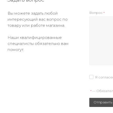
Вопрос
Вы можете задать любой
*
интересующий вас вопрос по
товару или работе магазина.
Наши квалифицированные
специалисты обязательно вам
помогут.
Я согласе
— Обязател
*
Отправить