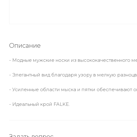
Описание
- Модные мужские носки из высококачественного м
- Элегантный вид благодаря узору в мелкую разноцв
- Усиленные области мыска и пятки обеспечивают о
- Идеальный крой FALKE.
Задать вопрос