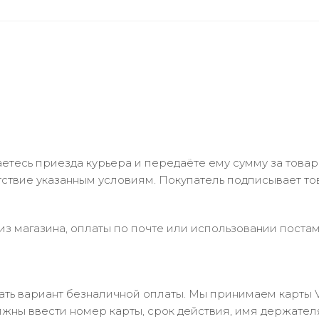
тесь приезда курьера и передаёте ему сумму за товар 
ствие указанным условиям. Покупатель подписывает т
з магазина, оплаты по почте или использовании постам
 вариант безналичной оплаты. Мы принимаем карты Visa
лжны ввести номер карты, срок действия, имя держател