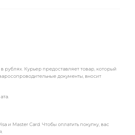
в рублях. Курьер предоставляет товар, который
оваросопроводительные документы, вносит
ата.
 и Master Card. Чтобы оплатить покупку, вас
я.