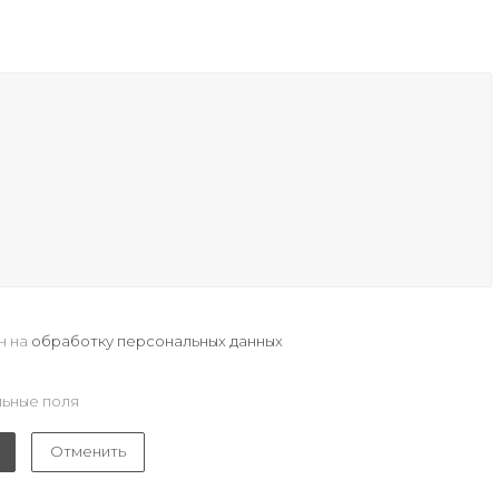
н на
обработку персональных данных
ьные поля
Отменить