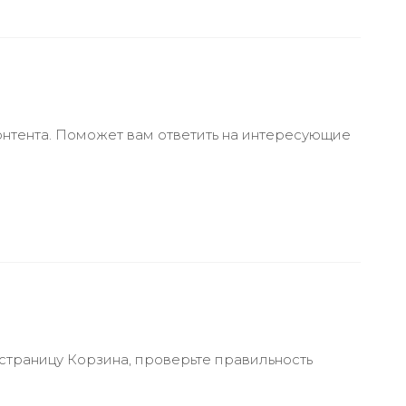
онтента. Поможет вам ответить на интересующие
 страницу Корзина, проверьте правильность