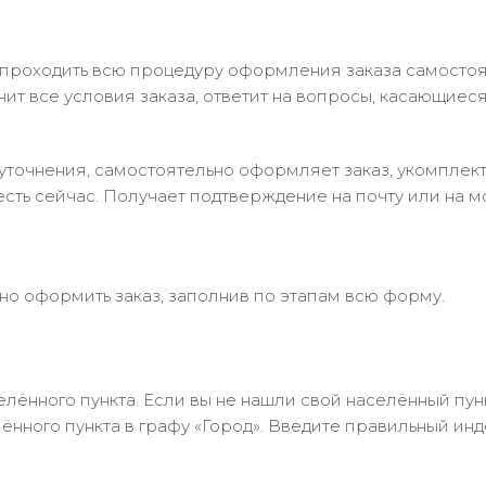
 проходить всю процедуру оформления заказа самостоя
т все условия заказа, ответит на вопросы, касающиеся 
в уточнения, самостоятельно оформляет заказ, укомпле
есть сейчас. Получает подтверждение на почту или на м
но оформить заказ, заполнив по этапам всю форму.
лённого пункта. Если вы не нашли свой населённый пун
нного пункта в графу «Город». Введите правильный инд