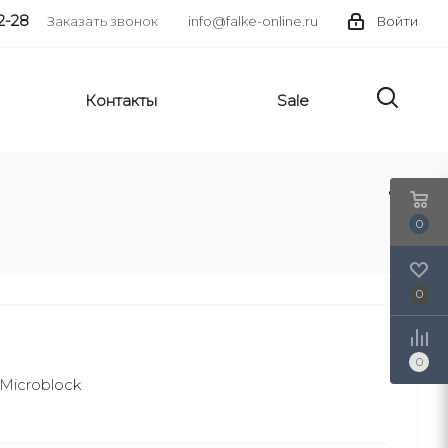
2-28
Заказать звонок
info@falke-online.ru
Войти
Контакты
Sale
0
0
0
Microblock