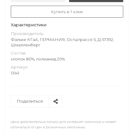
Купить в 1 клик
Характеристики
Производитель
Фальке КГаА, ГЕРМАНИЯ, Остштрассе 5, Д-57392,
Шмалленберг
Состав
хлопок 80%, полиамид 20%
Артикул
13141
Поделиться
Цена действительна только для интернет-магазина и может
отличаться от цен в розничных магазинах