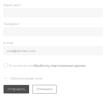
Ваше имя
*
Телефон
*
E-mail
Я согласен на
обработку персональных данных
— Обязательные поля
*
Отправить
Отменить