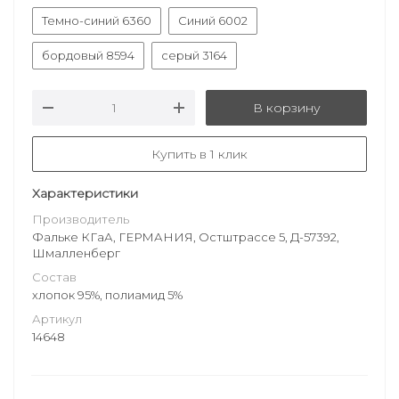
Темно-синий 6360
Синий 6002
бордовый 8594
серый 3164
В корзину
Купить в 1 клик
Характеристики
Производитель
Фальке КГаА, ГЕРМАНИЯ, Остштрассе 5, Д-57392,
Шмалленберг
Состав
хлопок 95%, полиамид 5%
Артикул
14648