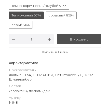
Темно-коричневый/голубой 5933
Темно-синий 6374
бордовый 8594
серый 3164
В корзину
Купить в 1 клик
Характеристики
Производитель
Фальке КГаА, ГЕРМАНИЯ, Остштрассе 5, Д-57392,
Шмалленберг
Состав
хлопок 95%, полиамид 5%
Артикул
14648