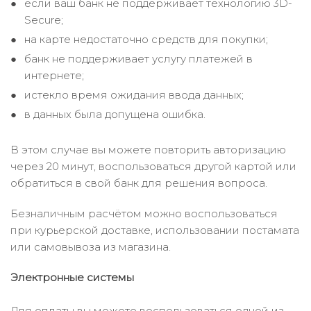
если ваш банк не поддерживает технологию 3D-
Secure;
на карте недостаточно средств для покупки;
банк не поддерживает услугу платежей в
интернете;
истекло время ожидания ввода данных;
в данных была допущена ошибка.
В этом случае вы можете повторить авторизацию
через 20 минут, воспользоваться другой картой или
обратиться в свой банк для решения вопроса.
Безналичным расчётом можно воспользоваться
при курьерской доставке, использовании постамата
или самовывоза из магазина.
Электронные системы
Для оплаты вы можете воспользоваться одной из