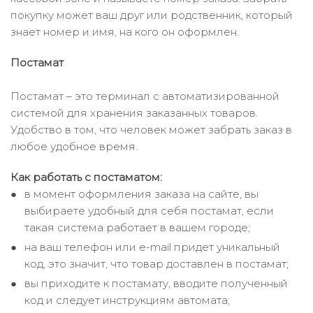
покупку может ваш друг или родственник, который
знает номер и имя, на кого он оформлен.
Постамат
Постамат – это терминал с автоматизированной
системой для хранения заказанных товаров.
Удобство в том, что человек может забрать заказ в
любое удобное время.
Как работать с постаматом:
в момент оформления заказа на сайте, вы
выбираете удобный для себя постамат, если
такая система работает в вашем городе;
на ваш телефон или e-mail придет уникальный
код, это значит, что товар доставлен в постамат;
вы приходите к постамату, вводите полученный
код и следует инструкциям автомата;