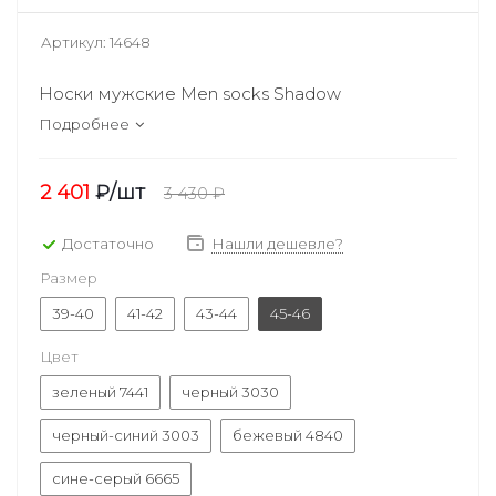
Артикул:
14648
Носки мужские Men socks Shadow
Подробнее
2 401
₽
/шт
3 430
₽
Достаточно
Нашли дешевле?
Размер
39-40
41-42
43-44
45-46
Цвет
зеленый 7441
черный 3030
черный-синий 3003
бежевый 4840
сине-серый 6665