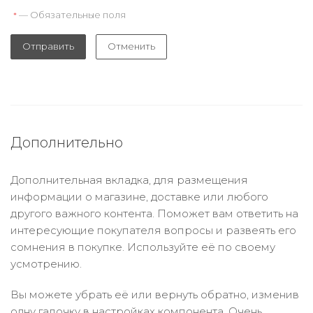
— Обязательные поля
*
Отправить
Отменить
Дополнительно
Дополнительная вкладка, для размещения
информации о магазине, доставке или любого
другого важного контента. Поможет вам ответить на
интересующие покупателя вопросы и развеять его
сомнения в покупке. Используйте её по своему
усмотрению.
Вы можете убрать её или вернуть обратно, изменив
одну галочку в настройках компонента. Очень