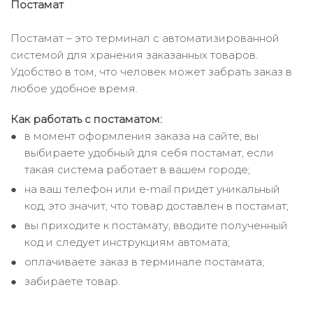
Постамат
Постамат – это терминал с автоматизированной
системой для хранения заказанных товаров.
Удобство в том, что человек может забрать заказ в
любое удобное время.
Как работать с постаматом:
в момент оформления заказа на сайте, вы
выбираете удобный для себя постамат, если
такая система работает в вашем городе;
на ваш телефон или e-mail придет уникальный
код, это значит, что товар доставлен в постамат;
вы приходите к постамату, вводите полученный
код и следует инструкциям автомата;
оплачиваете заказ в терминале постамата;
забираете товар.