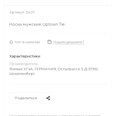
Артикул:
12437
Носки мужские Uptown Tie
Нет в наличии
Нашли дешевле?
Характеристики
Производитель
Фальке КГаА, ГЕРМАНИЯ, Остштрассе 5, Д-57392,
Шмалленберг
Поделиться
Цена действительна только для интернет-магазина и может