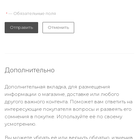
— Обязательные поля
*
Отправить
Отменить
Дополнительно
Дополнительная вкладка, для размещения
информации о магазине, доставке или любого
другого важного контента. Поможет вам ответить на
интересующие покупателя вопросы и развеять его
сомнения в покупке. Используйте её по своему
усмотрению.
Вы можете убрать её или вернуть обратно, изменив