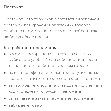
Постамат
Постамат – это терминал с автоматизированной
системой для хранения заказанных товаров.
Удобство в том, что человек может забрать заказ в
любое удобное время.
Как работать с постаматом:
в момент оформления заказа на сайте, вы
выбираете удобный для себя постамат, если
такая система работает в вашем городе;
на ваш телефон или e-mail придет уникальный
код, это значит, что товар доставлен в постамат;
вы приходите к постамату, вводите полученный
код и следует инструкциям автомата;
оплачиваете заказ в терминале постамата;
забираете товар.