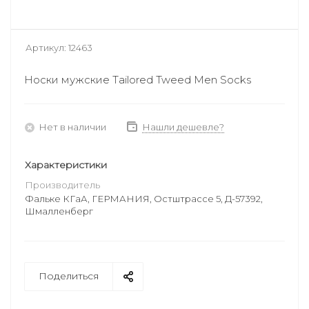
Артикул:
12463
Носки мужские Tailored Tweed Men Socks
Нет в наличии
Нашли дешевле?
Характеристики
Производитель
Фальке КГаА, ГЕРМАНИЯ, Остштрассе 5, Д-57392,
Шмалленберг
Поделиться