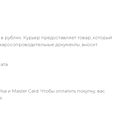
в рублях. Курьер предоставляет товар, который
оваросопроводительные документы, вносит
ата.
 и Master Card. Чтобы оплатить покупку, вас
я.