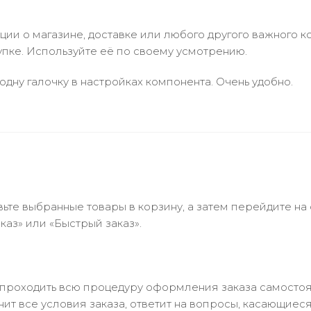
и о магазине, доставке или любого другого важного к
упке. Используйте её по своему усмотрению.
одну галочку в настройках компонента. Очень удобно.
ьте выбранные товары в корзину, а затем перейдите на
аз» или «Быстрый заказ».
 проходить всю процедуру оформления заказа самостоя
т все условия заказа, ответит на вопросы, касающиеся 