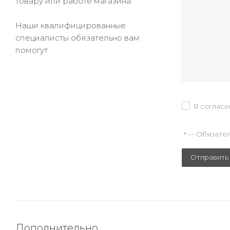
товару или работе магазина.
Наши квалифицированные
специалисты обязательно вам
помогут.
Я согласе
— Обязател
*
Отправить
Дополнительно