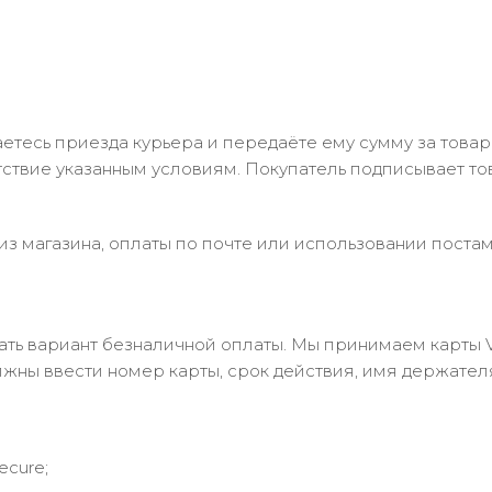
тесь приезда курьера и передаёте ему сумму за товар 
ствие указанным условиям. Покупатель подписывает т
з магазина, оплаты по почте или использовании постам
 вариант безналичной оплаты. Мы принимаем карты Visa
лжны ввести номер карты, срок действия, имя держател
ecure;