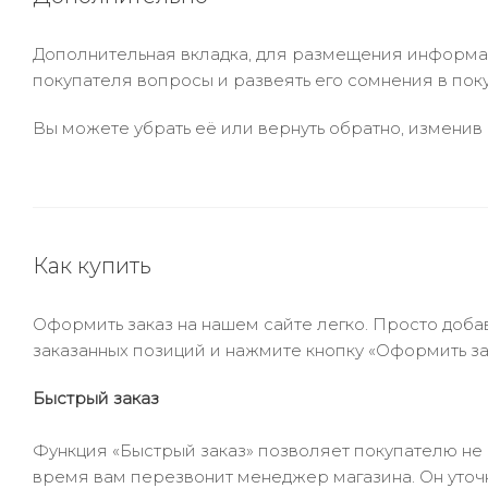
Дополнительная вкладка, для размещения информаци
покупателя вопросы и развеять его сомнения в пок
Вы можете убрать её или вернуть обратно, изменив 
Как купить
Оформить заказ на нашем сайте легко. Просто добав
заказанных позиций и нажмите кнопку «Оформить зак
Быстрый заказ
Функция «Быстрый заказ» позволяет покупателю не
время вам перезвонит менеджер магазина. Он уточни