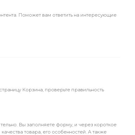
онтента. Поможет вам ответить на интересующие
 страницу Корзина, проверьте правильность
тельно. Вы заполняете форму, и через короткое
качества товара, его особенностей. А также