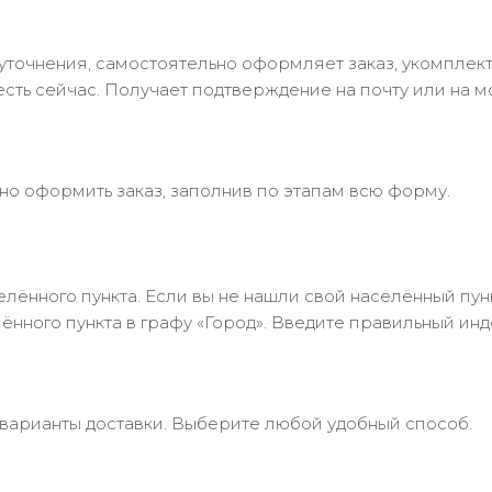
в уточнения, самостоятельно оформляет заказ, укомпле
есть сейчас. Получает подтверждение на почту или на м
но оформить заказ, заполнив по этапам всю форму.
лённого пункта. Если вы не нашли свой населённый пун
нного пункта в графу «Город». Введите правильный инд
 варианты доставки. Выберите любой удобный способ.