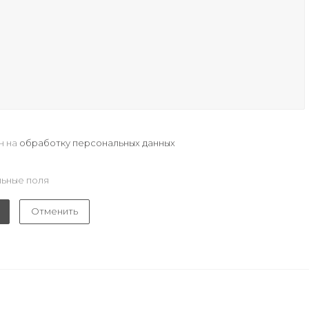
н на
обработку персональных данных
ьные поля
Отменить