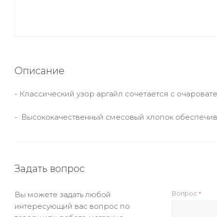
Описание
- Классический узор аргайл сочетается с очароват
- Высококачественный смесовый хлопок обеспечив
Задать вопрос
Вопрос
Вы можете задать любой
*
интересующий вас вопрос по