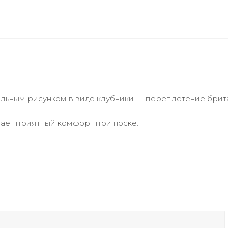
ельным рисунком в виде клубники — переплетение брита
ает приятный комфорт при носке.