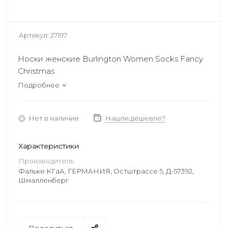
Артикул:
27197
Носки женские Burlington Women Socks Fancy
Christmas
Подробнее
Нет в наличии
Нашли дешевле?
Характеристики
Производитель
Фальке КГаА, ГЕРМАНИЯ, Остштрассе 5, Д-57392,
Шмалленберг