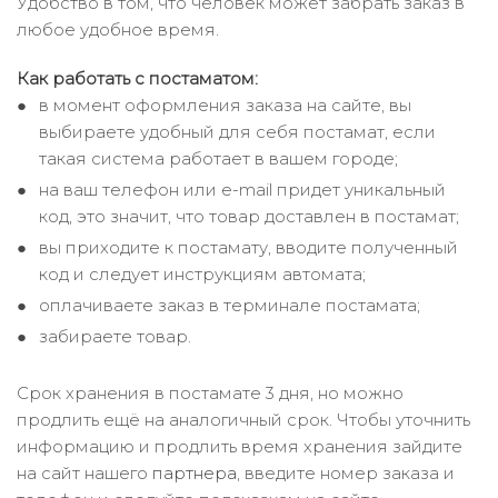
Удобство в том, что человек может забрать заказ в
любое удобное время.
Как работать с постаматом:
в момент оформления заказа на сайте, вы
выбираете удобный для себя постамат, если
такая система работает в вашем городе;
на ваш телефон или e-mail придет уникальный
код, это значит, что товар доставлен в постамат;
вы приходите к постамату, вводите полученный
код и следует инструкциям автомата;
оплачиваете заказ в терминале постамата;
забираете товар.
Срок хранения в постамате 3 дня, но можно
продлить ещё на аналогичный срок. Чтобы уточнить
информацию и продлить время хранения зайдите
на сайт нашего
партнера
, введите номер заказа и