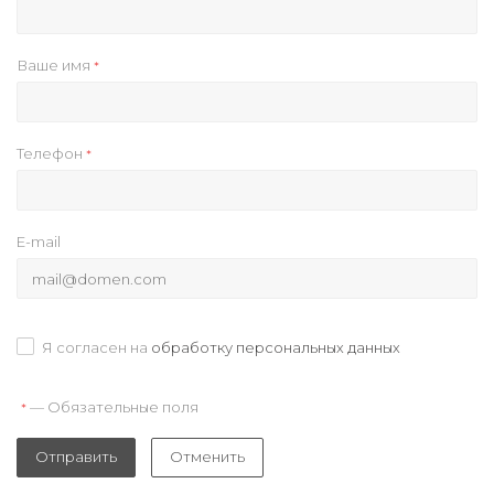
Ваше имя
*
Телефон
*
E-mail
Я согласен на
обработку персональных данных
— Обязательные поля
*
Отправить
Отменить