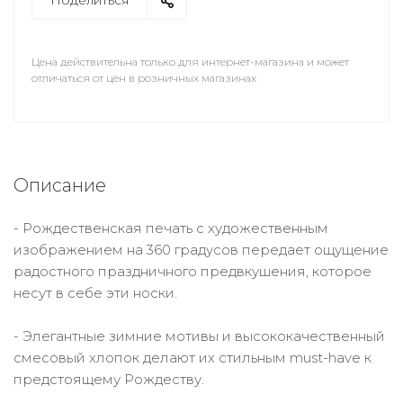
Поделиться
Цена действительна только для интернет-магазина и может
отличаться от цен в розничных магазинах
Описание
- Рождественская печать с художественным
изображением на 360 градусов передает ощущение
радостного праздничного предвкушения, которое
несут в себе эти носки.
- Элегантные зимние мотивы и высококачественный
смесовый хлопок делают их стильным must-have к
предстоящему Рождеству.