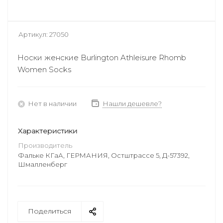
Артикул:
27050
Носки женские Burlington Athleisure Rhomb
Women Socks
Нет в наличии
Нашли дешевле?
Характеристики
Производитель
Фальке КГаА, ГЕРМАНИЯ, Остштрассе 5, Д-57392,
Шмалленберг
Поделиться