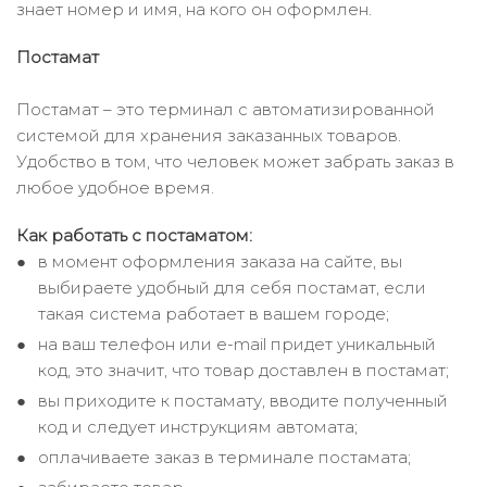
знает номер и имя, на кого он оформлен.
Постамат
Постамат – это терминал с автоматизированной
системой для хранения заказанных товаров.
Удобство в том, что человек может забрать заказ в
любое удобное время.
Как работать с постаматом:
в момент оформления заказа на сайте, вы
выбираете удобный для себя постамат, если
такая система работает в вашем городе;
на ваш телефон или e-mail придет уникальный
код, это значит, что товар доставлен в постамат;
вы приходите к постамату, вводите полученный
код и следует инструкциям автомата;
оплачиваете заказ в терминале постамата;