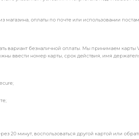
з магазина, оплаты по почте или использовании постам
 вариант безналичной оплаты. Мы принимаем карты Visa
лжны ввести номер карты, срок действия, имя держател
ecure;
те;
рез 20 минут, воспользоваться другой картой или обрат