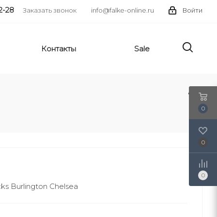
2-28
Заказать звонок
info@falke-online.ru
Войти
Контакты
Sale
0
0
0
 Burlington Chelsea