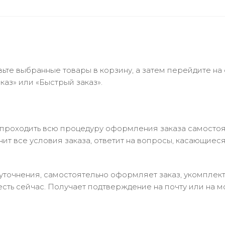
ьте выбранные товары в корзину, а затем перейдите на
аз» или «Быстрый заказ».
 проходить всю процедуру оформления заказа самостоя
т все условия заказа, ответит на вопросы, касающиеся 
в уточнения, самостоятельно оформляет заказ, укомпле
есть сейчас. Получает подтверждение на почту или на м