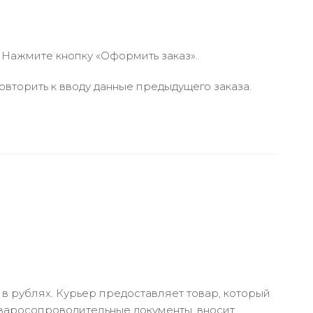
 Нажмите кнопку «Оформить заказ».
вторить к вводу данные предыдущего заказа.
в рублях. Курьер предоставляет товар, который
оваросопроводительные документы, вносит