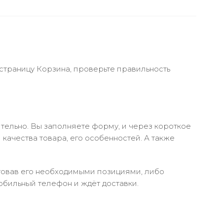
 страницу Корзина, проверьте правильность
тельно. Вы заполняете форму, и через короткое
качества товара, его особенностей. А также
ктовав его необходимыми позициями, либо
обильный телефон и ждёт доставки.