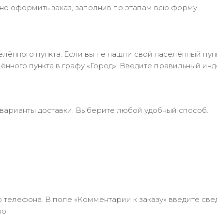
но оформить заказ, заполнив по этапам всю форму.
лённого пункта. Если вы не нашли свой населённый пун
нного пункта в графу «Город». Введите правильный инд
 варианты доставки. Выберите любой удобный способ.
 телефона. В поле «Комментарии к заказу» введите свед
о.