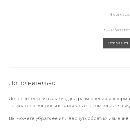
Я согласе
— Обязател
*
Отправить
Дополнительно
Дополнительная вкладка, для размещения информаци
покупателя вопросы и развеять его сомнения в пок
Вы можете убрать её или вернуть обратно, изменив 