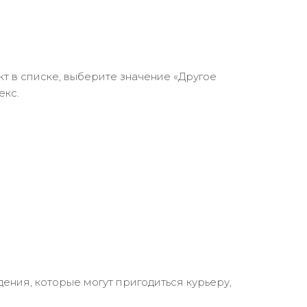
кт в списке, выберите значение «Другое
екс.
ения, которые могут пригодиться курьеру,