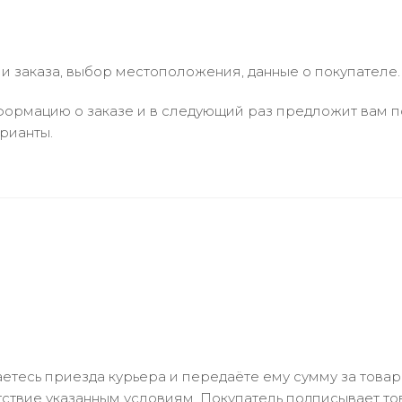
 заказа, выбор местоположения, данные о покупателе.
ормацию о заказе и в следующий раз предложит вам по
рианты.
тесь приезда курьера и передаёте ему сумму за товар 
ствие указанным условиям. Покупатель подписывает т