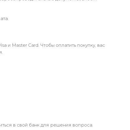
ата.
 и Master Card. Чтобы оплатить покупку, вас
я.
иться в свой банк для решения вопроса.