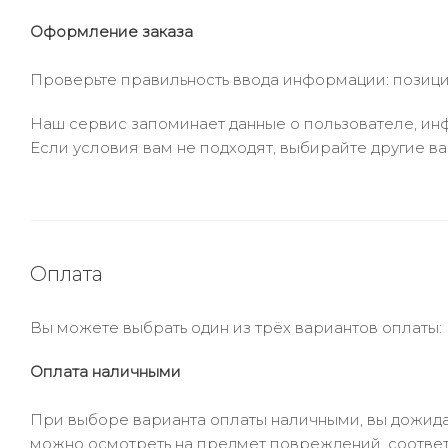
Оформление заказа
Проверьте правильность ввода информации: позиции
Наш сервис запоминает данные о пользователе, инф
Если условия вам не подходят, выбирайте другие ва
Оплата
Вы можете выбрать один из трёх вариантов оплаты:
Оплата наличными
При выборе варианта оплаты наличными, вы дожидае
можно осмотреть на предмет повреждений, соответ