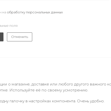
н на
обработку персональных данных
ьные поля
Отменить
и о магазине, доставке или любого другого важного к
упке. Используйте её по своему усмотрению.
одну галочку в настройках компонента. Очень удобно.