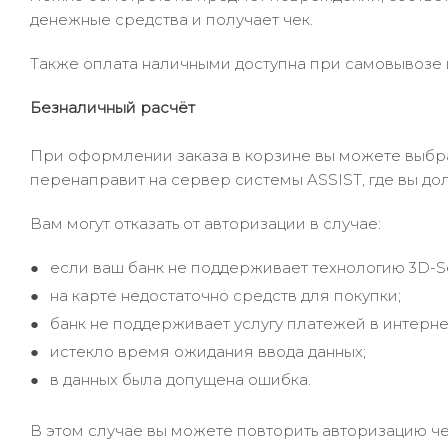
денежные средства и получает чек.
Также оплата наличными доступна при самовывозе и
Безналичный расчёт
При оформлении заказа в корзине вы можете выбрать
перенаправит на сервер системы ASSIST, где вы до
Вам могут отказать от авторизации в случае:
если ваш банк не поддерживает технологию 3D-S
на карте недостаточно средств для покупки;
банк не поддерживает услугу платежей в интерне
истекло время ожидания ввода данных;
в данных была допущена ошибка.
В этом случае вы можете повторить авторизацию че