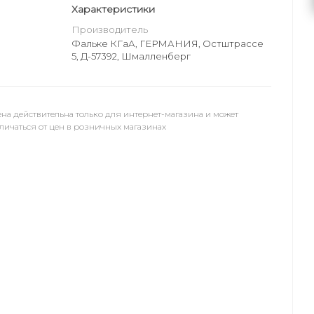
Характеристики
Производитель
Фальке КГаА, ГЕРМАНИЯ, Остштрассе
5, Д-57392, Шмалленберг
на действительна только для интернет-магазина и может
личаться от цен в розничных магазинах