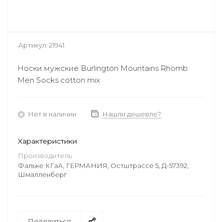
Артикул:
21941
Носки мужские Burlington Mountains Rhomb
Men Socks cotton mix
Нет в наличии
Нашли дешевле?
Характеристики
Производитель
Фальке КГаА, ГЕРМАНИЯ, Остштрассе 5, Д-57392,
Шмалленберг
Поделиться