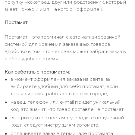
покупку может ваш друг или родственник, который
знает номер и имя, на кого он оформлен.
Постамат
Постамат – это терминал с автоматизированной
системой для хранения заказанных товаров.
Удобство в том, что человек может забрать заказ в
любое удобное время.
Как работать с постаматом:
в момент оформления заказа на сайте, вы
выбираете удобный для себя постамат, если
такая система работает в вашем городе;
на ваш телефон или e-mail придет уникальный
код, это значит, что товар доставлен в постамат;
вы приходите к постамату, вводите полученный
код и следует инструкциям автомата;
оплачиваете заказ в терминале постамата;