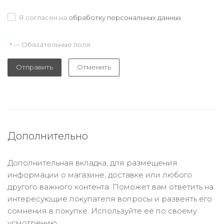
Я согласен на
обработку персональных данных
— Обязательные поля
*
Отправить
Отменить
Дополнительно
Дополнительная вкладка, для размещения
информации о магазине, доставке или любого
другого важного контента. Поможет вам ответить на
интересующие покупателя вопросы и развеять его
сомнения в покупке. Используйте её по своему
усмотрению.