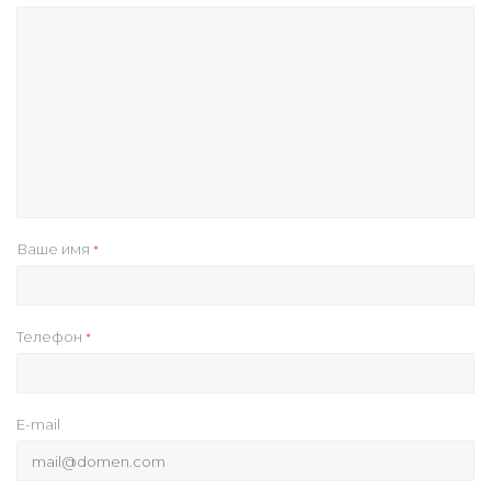
Ваше имя
*
Телефон
*
E-mail