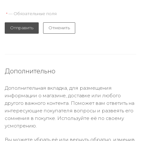
— Обязательные поля
*
Отправить
Отменить
Дополнительно
Дополнительная вкладка, для размещения
информации о магазине, доставке или любого
другого важного контента. Поможет вам ответить на
интересующие покупателя вопросы и развеять его
сомнения в покупке. Используйте её по своему
усмотрению.
Вы можете убрать её или вернуть обратно, изменив