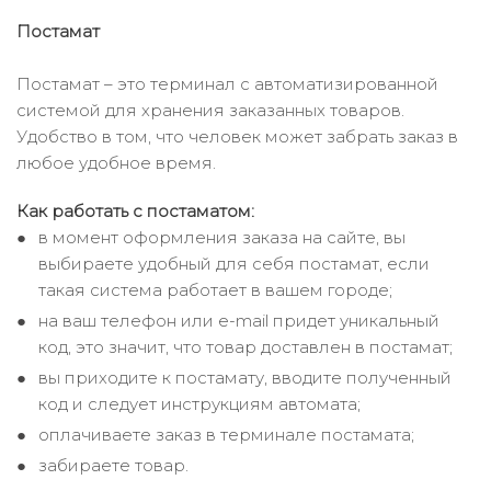
Постамат
Постамат – это терминал с автоматизированной
системой для хранения заказанных товаров.
Удобство в том, что человек может забрать заказ в
любое удобное время.
Как работать с постаматом:
в момент оформления заказа на сайте, вы
выбираете удобный для себя постамат, если
такая система работает в вашем городе;
на ваш телефон или e-mail придет уникальный
код, это значит, что товар доставлен в постамат;
вы приходите к постамату, вводите полученный
код и следует инструкциям автомата;
оплачиваете заказ в терминале постамата;
забираете товар.