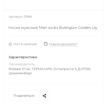
Артикул:
21984
Носки мужские Men socks Burlington Golden Lily
Нет в наличии
Нашли дешевле?
Характеристики
Производитель
Фальке КГаА, ГЕРМАНИЯ, Остштрассе 5, Д-57392,
Шмалленберг
Поделиться