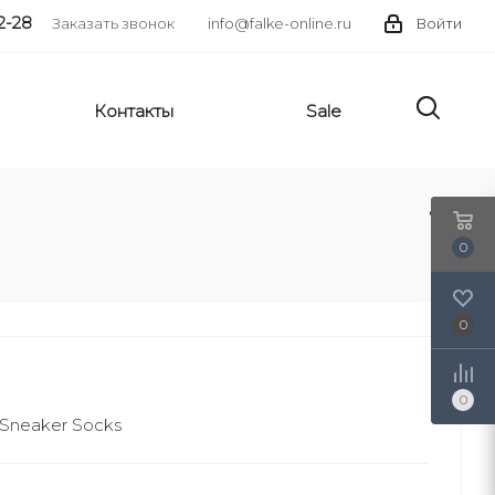
2-28
Заказать звонок
info@falke-online.ru
Войти
Контакты
Sale
0
0
0
Sneaker Socks