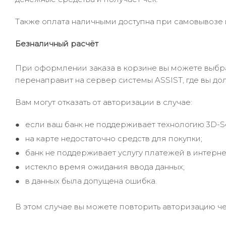
Также оплата наличными доступна при самовывозе и
Безналичный расчёт
При оформлении заказа в корзине вы можете выбрать
перенаправит на сервер системы ASSIST, где вы до
Вам могут отказать от авторизации в случае:
если ваш банк не поддерживает технологию 3D-S
на карте недостаточно средств для покупки;
банк не поддерживает услугу платежей в интерне
истекло время ожидания ввода данных;
в данных была допущена ошибка.
В этом случае вы можете повторить авторизацию че