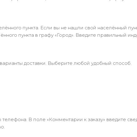
лённого пункта. Если вы не нашли свой населённый пун
нного пункта в графу «Город». Введите правильный инд
 варианты доставки. Выберите любой удобный способ.
 телефона. В поле «Комментарии к заказу» введите свед
о.