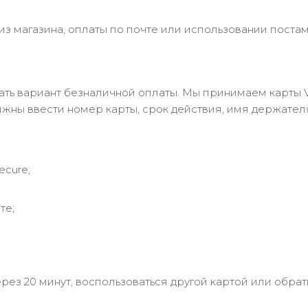
з магазина, оплаты по почте или использовании постам
 вариант безналичной оплаты. Мы принимаем карты Visa
лжны ввести номер карты, срок действия, имя держател
ecure;
те;
рез 20 минут, воспользоваться другой картой или обрат