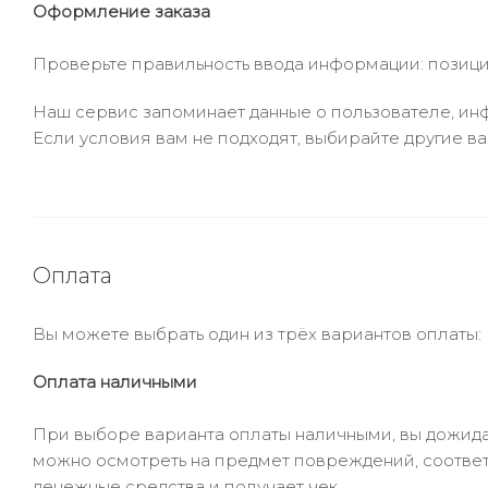
Оформление заказа
Проверьте правильность ввода информации: позиции
Наш сервис запоминает данные о пользователе, инф
Если условия вам не подходят, выбирайте другие ва
Оплата
Вы можете выбрать один из трёх вариантов оплаты:
Оплата наличными
При выборе варианта оплаты наличными, вы дожидае
можно осмотреть на предмет повреждений, соответ
денежные средства и получает чек.