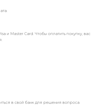
ата.
 и Master Card. Чтобы оплатить покупку, вас
я.
иться в свой банк для решения вопроса.