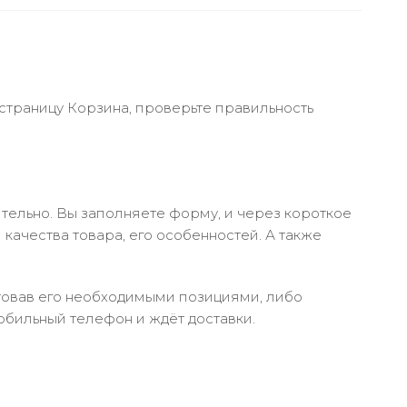
 страницу Корзина, проверьте правильность
тельно. Вы заполняете форму, и через короткое
качества товара, его особенностей. А также
ктовав его необходимыми позициями, либо
обильный телефон и ждёт доставки.