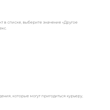
кт в списке, выберите значение «Другое
екс.
ения, которые могут пригодиться курьеру,