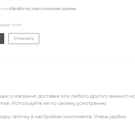
н на
обработку персональных данных
ьные поля
Отменить
и о магазине, доставке или любого другого важного к
упке. Используйте её по своему усмотрению.
одну галочку в настройках компонента. Очень удобно.