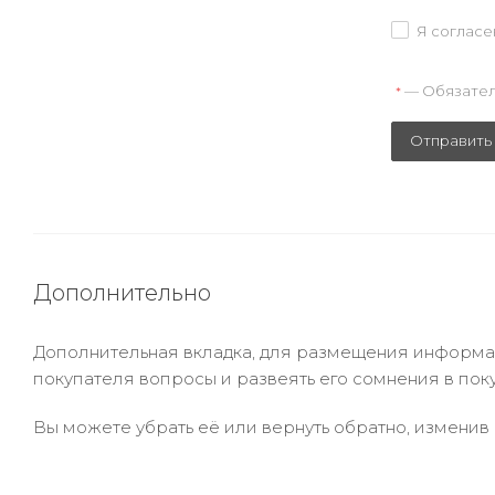
Я согласе
— Обязател
*
Отправить
Дополнительно
Дополнительная вкладка, для размещения информаци
покупателя вопросы и развеять его сомнения в пок
Вы можете убрать её или вернуть обратно, изменив 