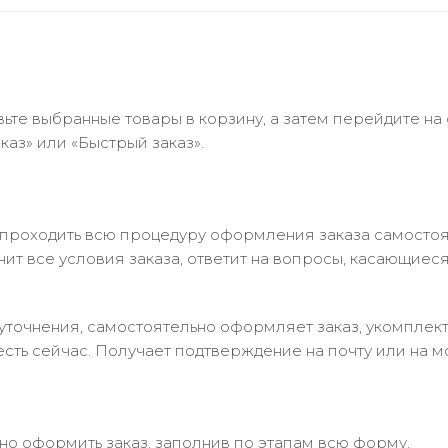
ьте выбранные товары в корзину, а затем перейдите на
аз» или «Быстрый заказ».
 проходить всю процедуру оформления заказа самостоя
т все условия заказа, ответит на вопросы, касающиеся 
в уточнения, самостоятельно оформляет заказ, укомпле
есть сейчас. Получает подтверждение на почту или на м
но оформить заказ, заполнив по этапам всю форму.