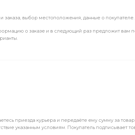
 заказа, выбор местоположения, данные о покупателе.
ормацию о заказе и в следующий раз предложит вам по
рианты.
тесь приезда курьера и передаёте ему сумму за товар 
ствие указанным условиям. Покупатель подписывает т